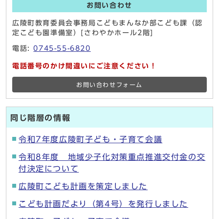
お問い合わせ
広陵町教育委員会事務局こどもまんなか部こども課（認
定こども園準備室）[さわやかホール2階]
電話:
0745-55-6820
電話番号のかけ間違いにご注意ください！
お問い合わせフォーム
同じ階層の情報
令和7年度広陵町子ども・子育て会議
令和8年度 地域少子化対策重点推進交付金の交
付決定について
広陵町こども計画を策定しました
こども計画だより（第4号）を発行しました