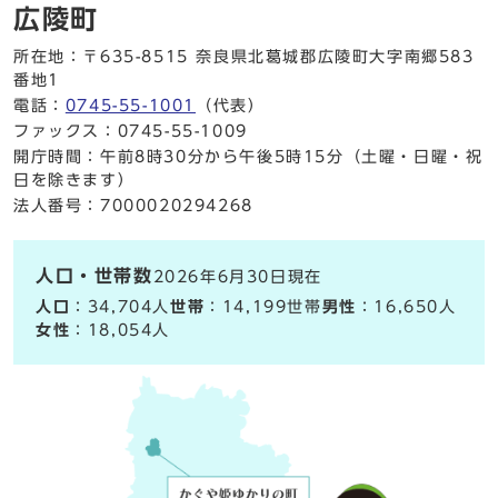
広陵町
所在地：〒635-8515 奈良県北葛城郡広陵町大字南郷583
番地1
電話：
0745-55-1001
（代表）
ファックス：0745-55-1009
開庁時間：午前8時30分から午後5時15分（土曜・日曜・祝
日を除きます）
法人番号：7000020294268
人口・世帯数
2026年6月30日現在
人口
：34,704人
世帯
：14,199世帯
男性
：16,650人
女性
：18,054人