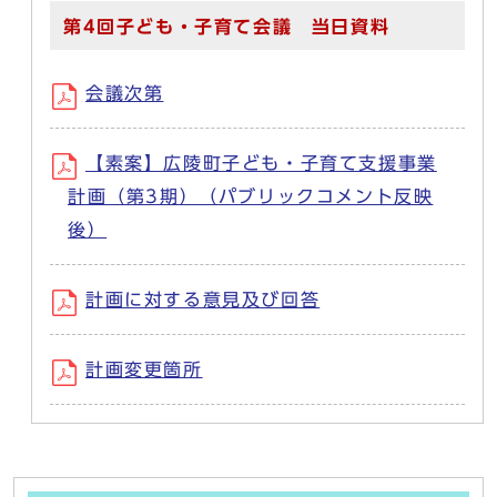
第4回子ども・子育て会議 当日資料
会議次第
【素案】広陵町子ども・子育て支援事業
計画（第3期）（パブリックコメント反映
後）
計画に対する意見及び回答
計画変更箇所