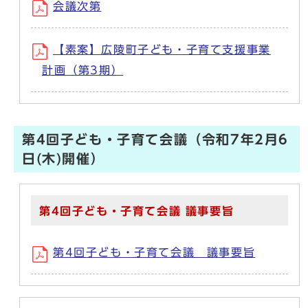
会議次第
【素案】広陵町子ども・子育て支援事業
計画（第3期）
第4回子ども・子育て会議（令和7年2月6
日(木)開催）
第4回子ども・子育て会議 議事要旨
第4回子ども・子育て会議 議事要旨