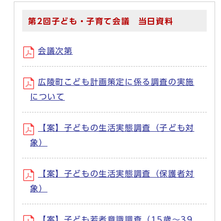
第2回子ども・子育て会議 当日資料
会議次第
広陵町こども計画策定に係る調査の実施
について
【案】子どもの生活実態調査（子ども対
象）
【案】子どもの生活実態調査（保護者対
象）
【案】子ども若者意識調査（15歳～39