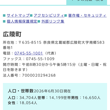
サイトマップ
アクセシビリティ
著作権・セキュリティ
個人情報保護規定
外部リンク集
広陵町
所在地：〒635-8515 奈良県北葛城郡広陵町大字南郷583
番地1
電話：
0745-55-1001
（代表）
ファックス：0745-55-1009
開庁時間：午前8時30分から午後5時15分（土曜・日曜・祝
日を除きます）
法人番号：7000020294268
人口・世帯数
2026年6月30日現在
人口
：34,704人
世帯
：14,199世帯
男性
：16,650人
女性
：18,054人