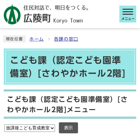
メニュー
ここから本文です
ホーム
各課の窓口
現在位置
こども課（認定こども園準
備室）[さわやかホール2階]
こども課（認定こども園準備室）[さ
わやかホール2階]メニュー
表示