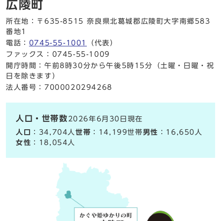
広陵町
所在地：〒635-8515 奈良県北葛城郡広陵町大字南郷583
番地1
電話：
0745-55-1001
（代表）
ファックス：0745-55-1009
開庁時間：午前8時30分から午後5時15分（土曜・日曜・祝
日を除きます）
法人番号：7000020294268
人口・世帯数
2026年6月30日現在
人口
：34,704人
世帯
：14,199世帯
男性
：16,650人
女性
：18,054人