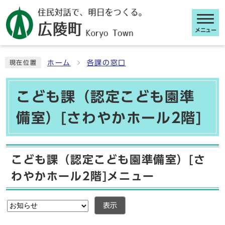
メニュー
ここから本文です
ホーム
各課の窓口
現在位置
こども課（認定こども園準
備室）[さわやかホール2階]
こども課（認定こども園準備室）[さ
わやかホール2階]メニュー
表示