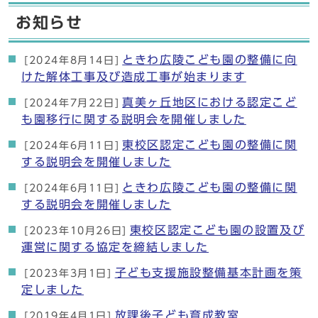
お知らせ
ときわ広陵こども園の整備に向
[2024年8月14日]
けた解体工事及び造成工事が始まります
真美ヶ丘地区における認定こど
[2024年7月22日]
も園移行に関する説明会を開催しました
東校区認定こども園の整備に関
[2024年6月11日]
する説明会を開催しました
ときわ広陵こども園の整備に関
[2024年6月11日]
する説明会を開催しました
東校区認定こども園の設置及び
[2023年10月26日]
運営に関する協定を締結しました
子ども支援施設整備基本計画を策
[2023年3月1日]
定しました
放課後子ども育成教室
[2019年4月1日]