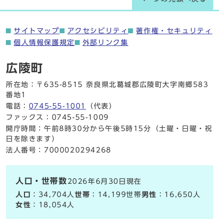
サイトマップ
アクセシビリティ
著作権・セキュリティ
個人情報保護規定
外部リンク集
広陵町
所在地：〒635-8515 奈良県北葛城郡広陵町大字南郷583
番地1
電話：
0745-55-1001
（代表）
ファックス：0745-55-1009
開庁時間：午前8時30分から午後5時15分（土曜・日曜・祝
日を除きます）
法人番号：7000020294268
人口・世帯数
2026年6月30日現在
人口
：34,704人
世帯
：14,199世帯
男性
：16,650人
女性
：18,054人