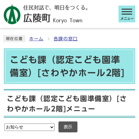
メニュー
ここから本文です
ホーム
各課の窓口
現在位置
こども課（認定こども園準
備室）[さわやかホール2階]
こども課（認定こども園準備室）[さ
わやかホール2階]メニュー
表示