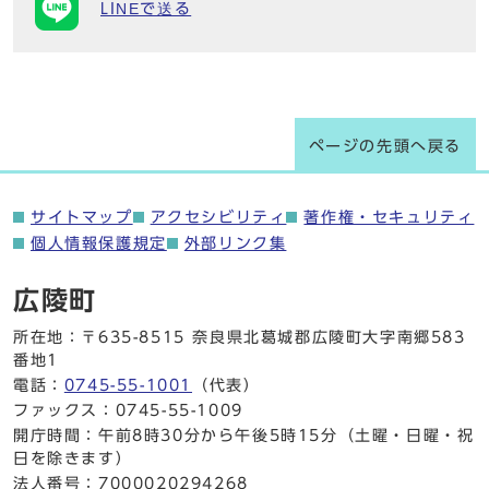
LINEで送る
ページの先頭へ戻る
サイトマップ
アクセシビリティ
著作権・セキュリティ
個人情報保護規定
外部リンク集
広陵町
所在地：〒635-8515 奈良県北葛城郡広陵町大字南郷583
番地1
電話：
0745-55-1001
（代表）
ファックス：0745-55-1009
開庁時間：午前8時30分から午後5時15分（土曜・日曜・祝
日を除きます）
法人番号：7000020294268