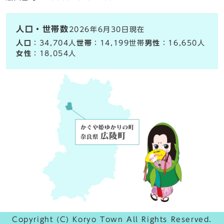
人口・世帯数
2026年6月30日現在
人口
：34,704人
世帯
：14,199世帯
男性
：16,650人
女性
：18,054人
Copyright (C) Koryo Town All Rights Reserved.