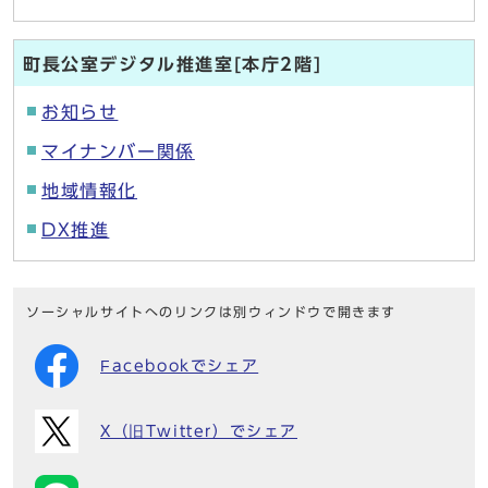
町長公室デジタル推進室[本庁2階]
お知らせ
マイナンバー関係
地域情報化
DX推進
ソーシャルサイトへのリンクは別ウィンドウで開きます
Facebookでシェア
X（旧Twitter）でシェア