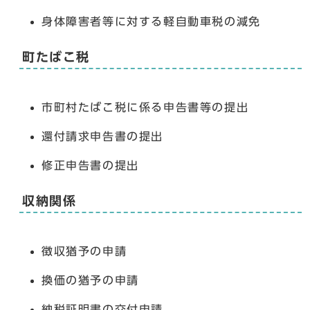
身体障害者等に対する軽自動車税の減免
町たばこ税
市町村たばこ税に係る申告書等の提出
還付請求申告書の提出
修正申告書の提出
収納関係
徴収猶予の申請
換価の猶予の申請
納税証明書の交付申請