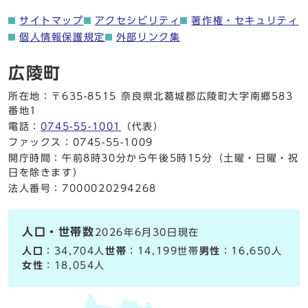
サイトマップ
アクセシビリティ
著作権・セキュリティ
個人情報保護規定
外部リンク集
広陵町
所在地：〒635-8515 奈良県北葛城郡広陵町大字南郷583
番地1
電話：
0745-55-1001
（代表）
ファックス：0745-55-1009
開庁時間：午前8時30分から午後5時15分（土曜・日曜・祝
日を除きます）
法人番号：7000020294268
人口・世帯数
2026年6月30日現在
人口
：34,704人
世帯
：14,199世帯
男性
：16,650人
女性
：18,054人