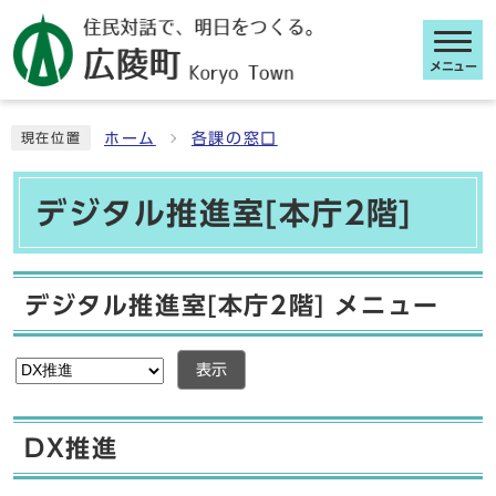
メニュー
ここから本文です
ホーム
各課の窓口
現在位置
デジタル推進室[本庁2階]
デジタル推進室[本庁2階] メニュー
表示
DX推進