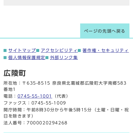
ページの先頭へ戻る
サイトマップ
アクセシビリティ
著作権・セキュリティ
個人情報保護規定
外部リンク集
広陵町
所在地：〒635-8515 奈良県北葛城郡広陵町大字南郷583
番地1
電話：
0745-55-1001
（代表）
ファックス：0745-55-1009
開庁時間：午前8時30分から午後5時15分（土曜・日曜・祝
日を除きます）
法人番号：7000020294268