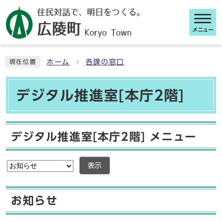
メニュー
ここから本文です
ホーム
各課の窓口
現在位置
デジタル推進室[本庁2階]
デジタル推進室[本庁2階] メニュー
表示
お知らせ