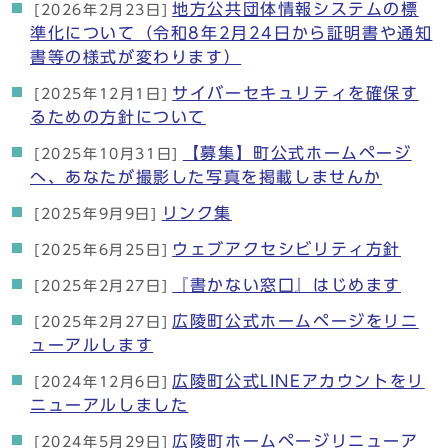
地方公共団体情報システムの標
[2026年2月23日]
準化について（令和8年2月24日から証明書や通知
書等の様式が変わります）
サイバーセキュリティを確保す
[2025年12月1日]
るための方針について
【募集】町公式ホームページ
[2025年10月31日]
へ、あなたが撮影した写真を掲載しませんか
リンク集
[2025年9月9日]
ウェブアクセシビリティ方針
[2025年6月25日]
『書かない窓口』はじめます
[2025年2月27日]
広陵町公式ホームページをリニ
[2025年2月27日]
ューアルします
広陵町公式LINEアカウントをリ
[2024年12月6日]
ニューアルしました
広陵町ホームページリニューア
[2024年5月29日]