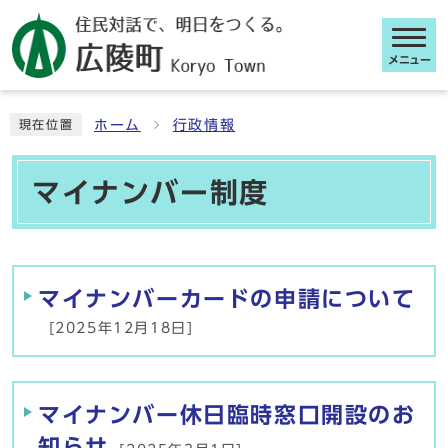
メニュー
ここから本文です
ホーム
行政情報
現在位置
マイナンバー制度
メインメニュー
マイナンバーカードの申請について
[2025年12月18日]
マイナンバー休日臨時窓口開設のお
知らせ