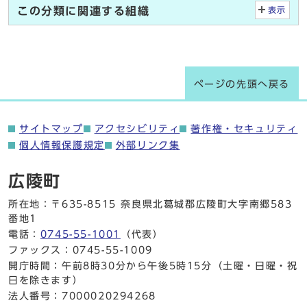
この分類に関連する組織
表示
ページの先頭へ戻る
サイトマップ
アクセシビリティ
著作権・セキュリティ
個人情報保護規定
外部リンク集
広陵町
所在地：〒635-8515 奈良県北葛城郡広陵町大字南郷583
番地1
電話：
0745-55-1001
（代表）
ファックス：0745-55-1009
開庁時間：午前8時30分から午後5時15分（土曜・日曜・祝
日を除きます）
法人番号：7000020294268