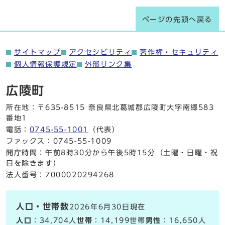
ページの先頭へ戻る
サイトマップ
アクセシビリティ
著作権・セキュリティ
個人情報保護規定
外部リンク集
広陵町
所在地：〒635-8515 奈良県北葛城郡広陵町大字南郷583
番地1
電話：
0745-55-1001
（代表）
ファックス：0745-55-1009
開庁時間：午前8時30分から午後5時15分（土曜・日曜・祝
日を除きます）
法人番号：7000020294268
人口・世帯数
2026年6月30日現在
人口
：34,704人
世帯
：14,199世帯
男性
：16,650人