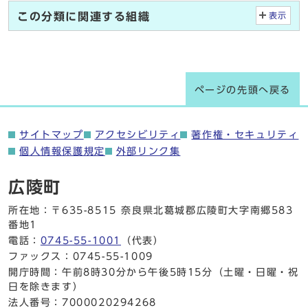
この分類に関連する組織
表示
ページの先頭へ戻る
サイトマップ
アクセシビリティ
著作権・セキュリティ
個人情報保護規定
外部リンク集
広陵町
所在地：〒635-8515 奈良県北葛城郡広陵町大字南郷583
番地1
電話：
0745-55-1001
（代表）
ファックス：0745-55-1009
開庁時間：午前8時30分から午後5時15分（土曜・日曜・祝
日を除きます）
法人番号：7000020294268