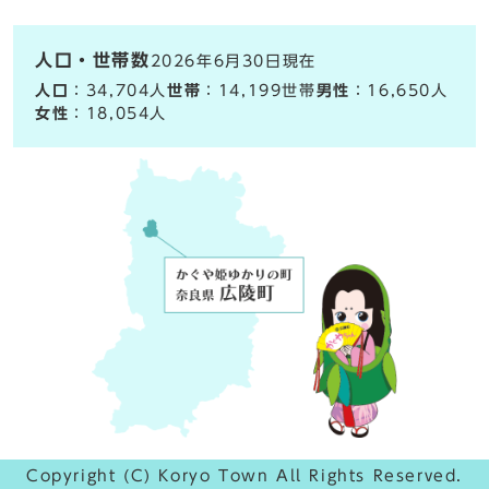
人口・世帯数
2026年6月30日現在
人口
：34,704人
世帯
：14,199世帯
男性
：16,650人
女性
：18,054人
Copyright (C) Koryo Town All Rights Reserved.