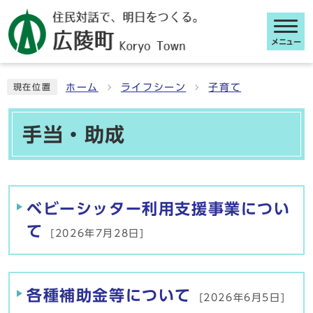
メニュー
ここから本文です
ホーム
ライフシーン
子育て
現在位置
手当・助成
メインメニュー
ベビーシッター利用支援事業につい
て
[2026年7月28日]
各種補助金等について
[2026年6月5日]