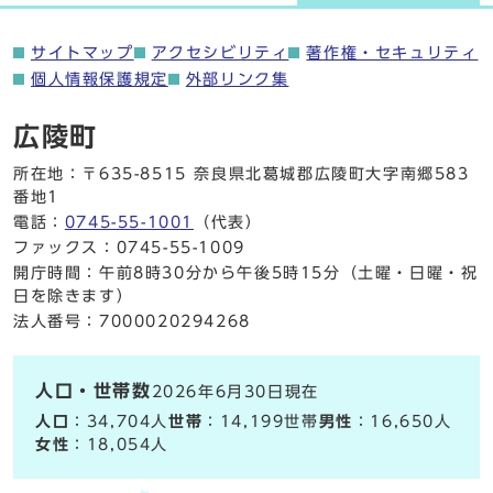
サイトマップ
アクセシビリティ
著作権・セキュリティ
個人情報保護規定
外部リンク集
広陵町
所在地：〒635-8515 奈良県北葛城郡広陵町大字南郷583
番地1
電話：
0745-55-1001
（代表）
ファックス：0745-55-1009
開庁時間：午前8時30分から午後5時15分（土曜・日曜・祝
日を除きます）
法人番号：7000020294268
人口・世帯数
2026年6月30日現在
人口
：34,704人
世帯
：14,199世帯
男性
：16,650人
女性
：18,054人