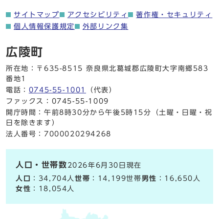
サイトマップ
アクセシビリティ
著作権・セキュリティ
個人情報保護規定
外部リンク集
広陵町
所在地：〒635-8515 奈良県北葛城郡広陵町大字南郷583
番地1
電話：
0745-55-1001
（代表）
ファックス：0745-55-1009
開庁時間：午前8時30分から午後5時15分（土曜・日曜・祝
日を除きます）
法人番号：7000020294268
人口・世帯数
2026年6月30日現在
人口
：34,704人
世帯
：14,199世帯
男性
：16,650人
女性
：18,054人