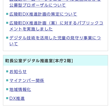
公募型プロポーザルについて
広陵町DX推進計画の策定について
広陵町DX推進計画（案）に対するパブリックコ
メントを実施しました
デジタル技術を活用した児童の見守り事業につ
いて
町長公室デジタル推進室[本庁2階]
お知らせ
マイナンバー関係
地域情報化
DX推進