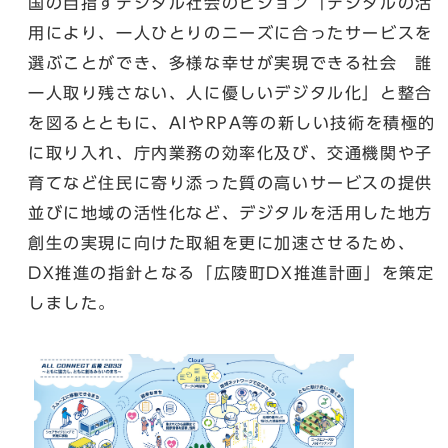
国の目指すデジタル社会のビジョン「デジタルの活
用により、一人ひとりのニーズに合ったサービスを
選ぶことができ、多様な幸せが実現できる社会 誰
一人取り残さない、人に優しいデジタル化」と整合
を図るとともに、AIやRPA等の新しい技術を積極的
に取り入れ、庁内業務の効率化及び、交通機関や子
育てなど住民に寄り添った質の高いサービスの提供
並びに地域の活性化など、デジタルを活用した地方
創生の実現に向けた取組を更に加速させるため、
DX推進の指針となる「広陵町DX推進計画」を策定
しました。