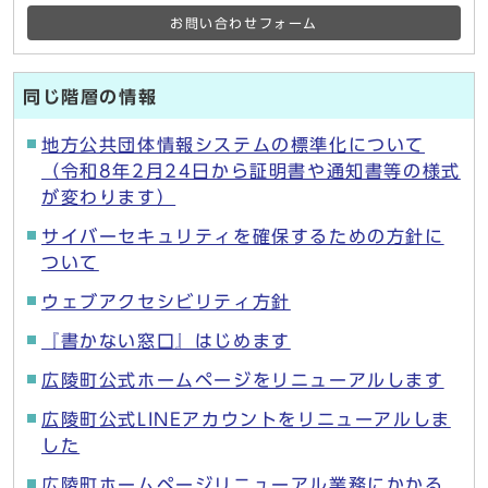
お問い合わせフォーム
同じ階層の情報
地方公共団体情報システムの標準化について
（令和8年2月24日から証明書や通知書等の様式
が変わります）
サイバーセキュリティを確保するための方針に
ついて
ウェブアクセシビリティ方針
『書かない窓口』はじめます
広陵町公式ホームページをリニューアルします
広陵町公式LINEアカウントをリニューアルしま
した
広陵町ホームページリニューアル業務にかかる