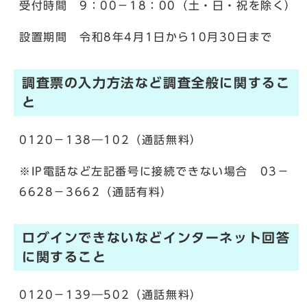
受付時間 9：00－18：00（土・日・祝を除く）
設置期間 令和8年4月1日から10月30日まで
調査票の入力方法など調査全般に関するこ
と
0120－138―102（通話無料）
※IP電話など左記番号に接続できない場合 03－
6628－3662（通話有料）
ログインできないなどインターネット回答
に関すること
0120－139―502（通話無料）