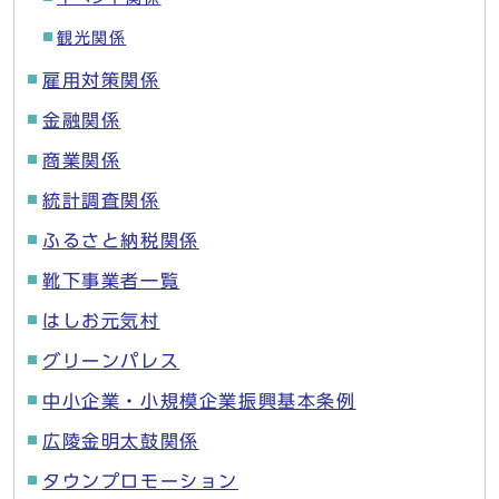
観光関係
雇用対策関係
金融関係
商業関係
統計調査関係
ふるさと納税関係
靴下事業者一覧
はしお元気村
グリーンパレス
中小企業・小規模企業振興基本条例
広陵金明太鼓関係
タウンプロモーション