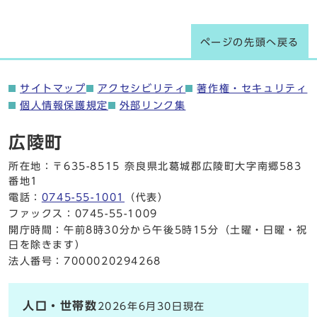
ページの先頭へ戻る
サイトマップ
アクセシビリティ
著作権・セキュリティ
個人情報保護規定
外部リンク集
広陵町
所在地：〒635-8515 奈良県北葛城郡広陵町大字南郷583
番地1
電話：
0745-55-1001
（代表）
ファックス：0745-55-1009
開庁時間：午前8時30分から午後5時15分（土曜・日曜・祝
日を除きます）
法人番号：7000020294268
人口・世帯数
2026年6月30日現在