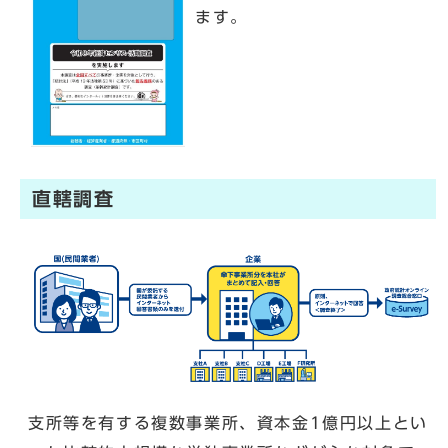
ます。
直轄調査
支所等を有する複数事業所、資本金1億円以上とい