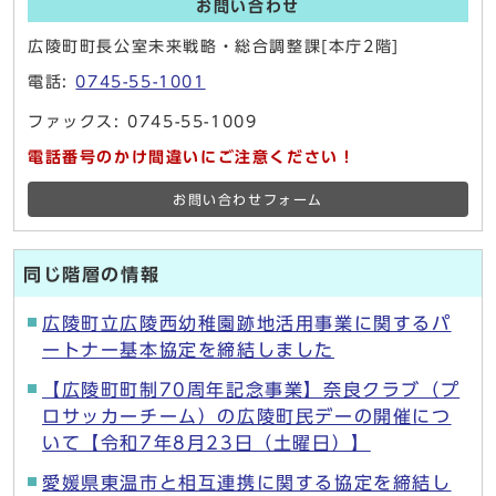
お問い合わせ
広陵町町長公室未来戦略・総合調整課[本庁2階]
電話:
0745-55-1001
ファックス: 0745-55-1009
電話番号のかけ間違いにご注意ください！
お問い合わせフォーム
同じ階層の情報
広陵町立広陵西幼稚園跡地活用事業に関するパ
ートナー基本協定を締結しました
【広陵町町制70周年記念事業】奈良クラブ（プ
ロサッカーチーム）の広陵町民デーの開催につ
いて【令和7年8月23日（土曜日）】
愛媛県東温市と相互連携に関する協定を締結し