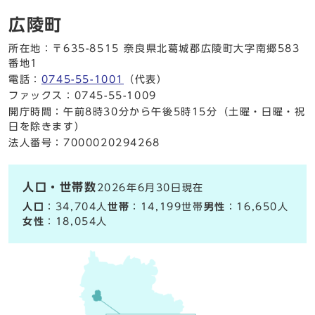
広陵町
所在地：〒635-8515 奈良県北葛城郡広陵町大字南郷583
番地1
電話：
0745-55-1001
（代表）
ファックス：0745-55-1009
開庁時間：午前8時30分から午後5時15分（土曜・日曜・祝
日を除きます）
法人番号：7000020294268
人口・世帯数
2026年6月30日現在
人口
：34,704人
世帯
：14,199世帯
男性
：16,650人
女性
：18,054人