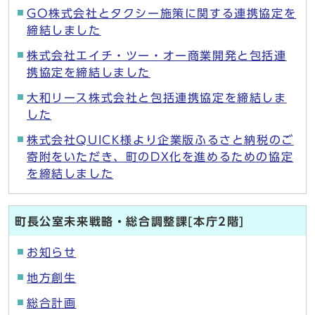
GO株式会社とタクシー施策に関する連携協定を
締結しました
株式会社エイチ・ツー・オー商業開発と包括連
携協定を締結しました
大和リース株式会社と包括連携協定を締結しま
した
株式会社QUICK様より企業版ふるさと納税のご
寄附をいただき、町のDX化を進めるための協定
を締結しました
町長公室未来戦略・総合調整課[本庁2階]
お知らせ
地方創生
総合計画