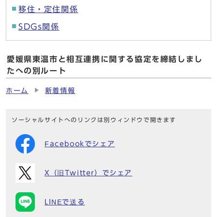
移住・定住関係
SDGs関係
愛媛県東温市と相互連携に関する協定を締結しまし
たへの別ルート
ホーム
新着情報
ソーシャルサイトへのリンクは別ウィンドウで開きます
Facebookでシェア
X（旧Twitter）でシェア
LINEで送る