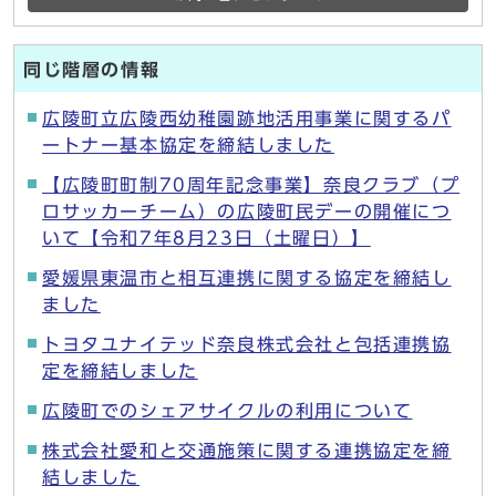
同じ階層の情報
広陵町立広陵西幼稚園跡地活用事業に関するパ
ートナー基本協定を締結しました
【広陵町町制70周年記念事業】奈良クラブ（プ
ロサッカーチーム）の広陵町民デーの開催につ
いて【令和7年8月23日（土曜日）】
愛媛県東温市と相互連携に関する協定を締結し
ました
トヨタユナイテッド奈良株式会社と包括連携協
定を締結しました
広陵町でのシェアサイクルの利用について
株式会社愛和と交通施策に関する連携協定を締
結しました