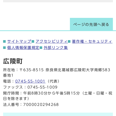
ページの先頭へ戻る
サイトマップ
アクセシビリティ
著作権・セキュリティ
個人情報保護規定
外部リンク集
広陵町
所在地：〒635-8515 奈良県北葛城郡広陵町大字南郷583
番地1
電話：
0745-55-1001
（代表）
ファックス：0745-55-1009
開庁時間：午前8時30分から午後5時15分（土曜・日曜・祝
日を除きます）
法人番号：7000020294268