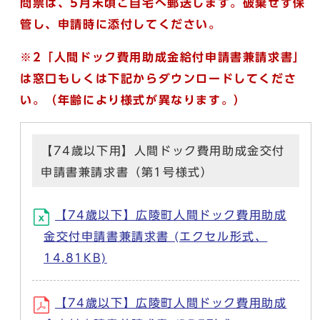
問票は、5月末頃ご自宅へ郵送します。破棄せず保
管し、申請時に添付してください。
※2「人間ドック費用助成金給付申請書兼請求書」
は窓口もしくは下記からダウンロードしてくださ
い。（年齢により様式が異なります。）
【74歳以下用】人間ドック費用助成金交付
申請書兼請求書（第1号様式）
【74歳以下】広陵町人間ドック費用助成
金交付申請書兼請求書 (エクセル形式、
14.81KB)
【74歳以下】広陵町人間ドック費用助成