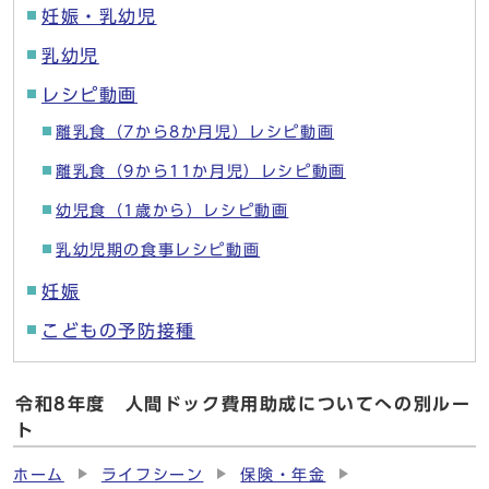
妊娠・乳幼児
乳幼児
レシピ動画
離乳食（7から8か月児）レシピ動画
離乳食（9から11か月児）レシピ動画
幼児食（1歳から）レシピ動画
乳幼児期の食事レシピ動画
妊娠
こどもの予防接種
令和8年度 人間ドック費用助成についてへの別ルー
ト
ホーム
ライフシーン
保険・年金