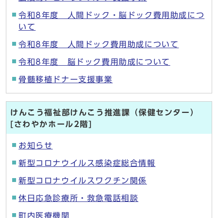
令和8年度 人間ドック・脳ドック費用助成につ
いて
令和8年度 人間ドック費用助成について
令和8年度 脳ドック費用助成について
骨髄移植ドナー支援事業
けんこう福祉部けんこう推進課（保健センター）
[さわやかホール2階]
お知らせ
新型コロナウイルス感染症総合情報
新型コロナウイルスワクチン関係
休日応急診療所・救急電話相談
町内医療機関