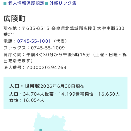
個人情報保護規定
外部リンク集
広陵町
所在地：〒635-8515 奈良県北葛城郡広陵町大字南郷583
番地1
電話：
0745-55-1001
（代表）
ファックス：0745-55-1009
開庁時間：午前8時30分から午後5時15分（土曜・日曜・祝
日を除きます）
法人番号：7000020294268
人口・世帯数
2026年6月30日現在
人口
：34,704人
世帯
：14,199世帯
男性
：16,650人
女性
：18,054人