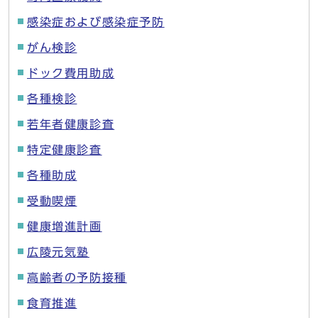
感染症および感染症予防
がん検診
ドック費用助成
各種検診
若年者健康診査
特定健康診査
各種助成
受動喫煙
健康増進計画
広陵元気塾
高齢者の予防接種
食育推進