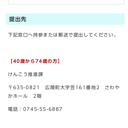
提出先
下記窓口へ持参または郵送で提出してください。
【40歳から74歳の方】
けんこう推進課
〒635-0821 広陵町大字笠161番地2 さわや
かホール 2階
電話：0745-55-6887