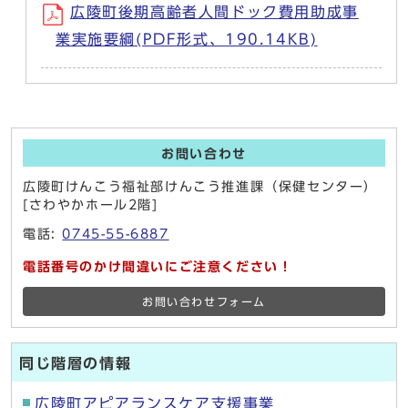
広陵町後期高齢者人間ドック費用助成事
業実施要綱(PDF形式、190.14KB)
お問い合わせ
広陵町けんこう福祉部けんこう推進課（保健センター）
[さわやかホール2階]
電話:
0745-55-6887
電話番号のかけ間違いにご注意ください！
お問い合わせフォーム
同じ階層の情報
広陵町アピアランスケア支援事業