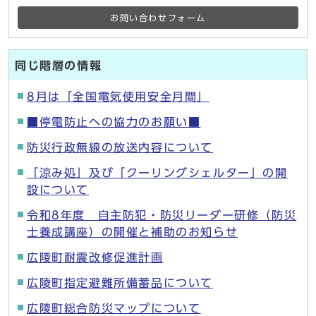
お問い合わせフォーム
同じ階層の情報
8月は「全国電気使用安全月間」
■停電防止への協力のお願い■
防災行政無線の放送内容について
「涼み処」及び「クーリングシェルター」の開
設について
令和8年度 自主防犯・防災リーダー研修（防災
士養成講座）の開催と補助のお知らせ
広陵町耐震改修促進計画
広陵町指定避難所備蓄品について
広陵町総合防災マップについて