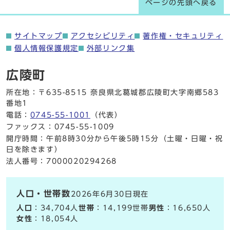
ページの先頭へ戻る
サイトマップ
アクセシビリティ
著作権・セキュリティ
個人情報保護規定
外部リンク集
広陵町
所在地：〒635-8515 奈良県北葛城郡広陵町大字南郷583
番地1
電話：
0745-55-1001
（代表）
ファックス：0745-55-1009
開庁時間：午前8時30分から午後5時15分（土曜・日曜・祝
日を除きます）
法人番号：7000020294268
人口・世帯数
2026年6月30日現在
人口
：34,704人
世帯
：14,199世帯
男性
：16,650人
女性
：18,054人