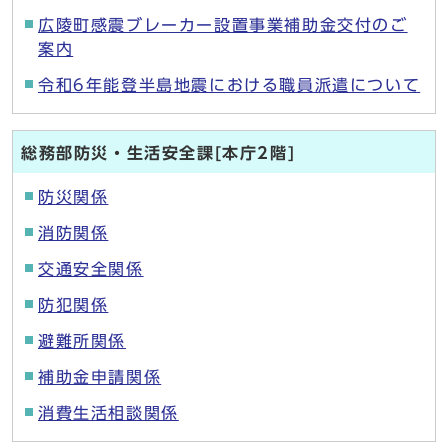
広陵町感震ブレーカー設置事業補助金交付のご
案内
令和6年能登半島地震における職員派遣について
総務部防災・生活安全課[本庁2階]
防災関係
消防関係
交通安全関係
防犯関係
避難所関係
補助金申請関係
消費生活相談関係