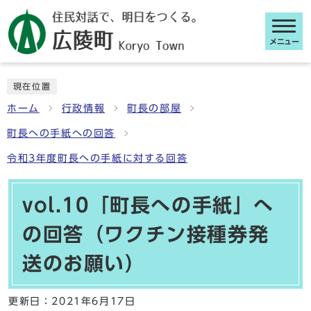
メニュー
ここから本文です
現在位置
ホーム
行政情報
町長の部屋
町長への手紙への回答
令和3年度町長への手紙に対する回答
vol.10「町長への手紙」へ
の回答（ワクチン接種券発
送のお願い）
更新日：
2021年6月17日