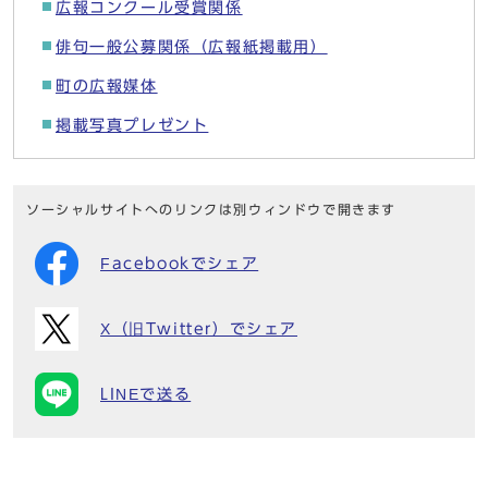
広報コンクール受賞関係
俳句一般公募関係（広報紙掲載用）
町の広報媒体
掲載写真プレゼント
ソーシャルサイトへのリンクは別ウィンドウで開きます
Facebookでシェア
X（旧Twitter）でシェア
LINEで送る