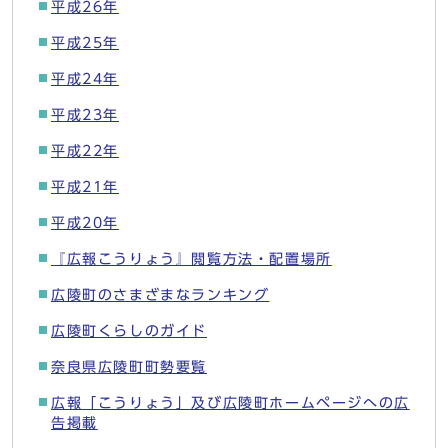
平成26年
平成25年
平成24年
平成23年
平成22年
平成21年
平成20年
『広報こうりょう』閲覧方法・配置場所
広陵町のさまざまなランキング
広陵町くらしのガイド
奈良県広陵町町勢要覧
広報「こうりょう」及び広陵町ホームページへの広
告掲載