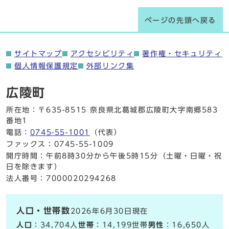
ページの先頭へ戻る
サイトマップ
アクセシビリティ
著作権・セキュリティ
個人情報保護規定
外部リンク集
広陵町
所在地：〒635-8515 奈良県北葛城郡広陵町大字南郷583
番地1
電話：
0745-55-1001
（代表）
ファックス：0745-55-1009
開庁時間：午前8時30分から午後5時15分（土曜・日曜・祝
日を除きます）
法人番号：7000020294268
人口・世帯数
2026年6月30日現在
人口
：34,704人
世帯
：14,199世帯
男性
：16,650人