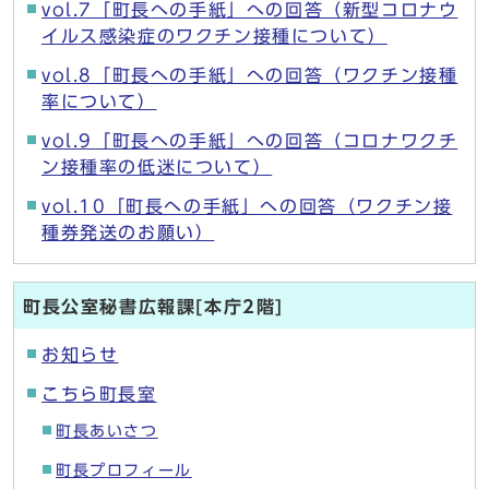
vol.7「町長への手紙」への回答（新型コロナウ
イルス感染症のワクチン接種について）
vol.8「町長への手紙」への回答（ワクチン接種
率について）
vol.9「町長への手紙」への回答（コロナワクチ
ン接種率の低迷について）
vol.10「町長への手紙」への回答（ワクチン接
種券発送のお願い）
町長公室秘書広報課[本庁2階]
お知らせ
こちら町長室
町長あいさつ
町長プロフィール