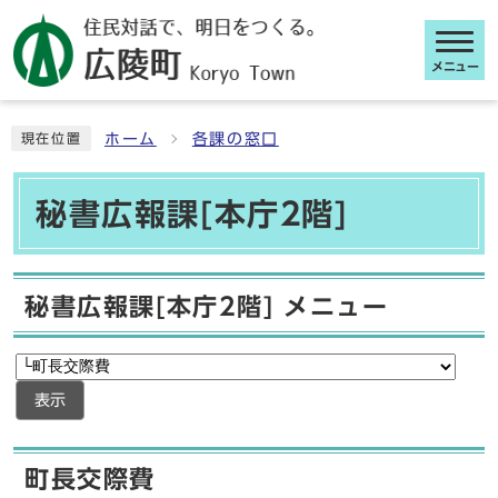
メニュー
ここから本文です
ホーム
各課の窓口
現在位置
秘書広報課[本庁2階]
秘書広報課[本庁2階] メニュー
表示
町長交際費