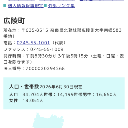
個人情報保護規定
外部リンク集
広陵町
所在地：〒635-8515 奈良県北葛城郡広陵町大字南郷583
番地1
電話：
0745-55-1001
（代表）
ファックス：0745-55-1009
開庁時間：午前8時30分から午後5時15分（土曜・日曜・祝
日を除きます）
法人番号：7000020294268
人口・世帯数
2026年6月30日現在
人口
：34,704人
世帯
：14,199世帯
男性
：16,650人
女性
：18,054人