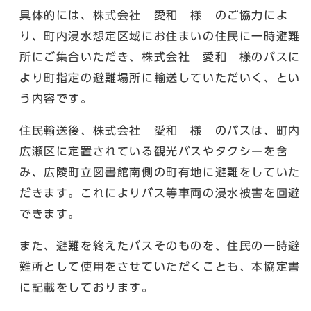
具体的には、株式会社 愛和 様 のご協力によ
り、町内浸水想定区域にお住まいの住民に一時避難
所にご集合いただき、株式会社 愛和 様のバスに
より町指定の避難場所に輸送していただいく、とい
う内容です。
住民輸送後、株式会社 愛和 様 のバスは、町内
広瀬区に定置されている観光バスやタクシーを含
み、広陵町立図書館南側の町有地に避難をしていた
だきます。これによりバス等車両の浸水被害を回避
できます。
また、避難を終えたバスそのものを、住民の一時避
難所として使用をさせていただくことも、本協定書
に記載をしております。