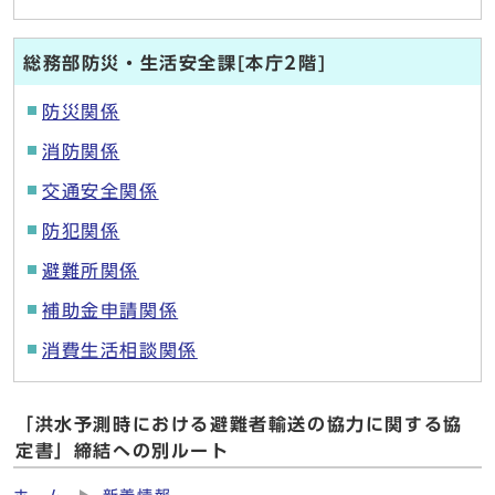
総務部防災・生活安全課[本庁2階]
防災関係
消防関係
交通安全関係
防犯関係
避難所関係
補助金申請関係
消費生活相談関係
「洪水予測時における避難者輸送の協力に関する協
定書」締結への別ルート