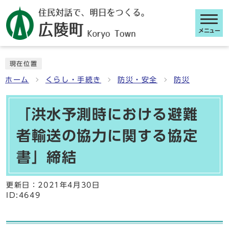
メニュー
ここから本文です
現在位置
ホーム
くらし・手続き
防災・安全
防災
「洪水予測時における避難
者輸送の協力に関する協定
書」締結
更新日：
2021年4月30日
ID:4649