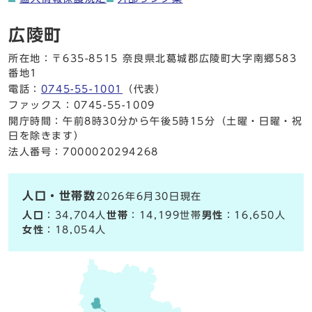
広陵町
所在地：〒635-8515 奈良県北葛城郡広陵町大字南郷583
番地1
電話：
0745-55-1001
（代表）
ファックス：0745-55-1009
開庁時間：午前8時30分から午後5時15分（土曜・日曜・祝
日を除きます）
法人番号：7000020294268
人口・世帯数
2026年6月30日現在
人口
：34,704人
世帯
：14,199世帯
男性
：16,650人
女性
：18,054人