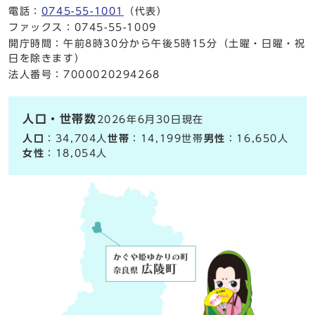
電話：
0745-55-1001
（代表）
ファックス：0745-55-1009
開庁時間：午前8時30分から午後5時15分（土曜・日曜・祝
日を除きます）
法人番号：7000020294268
人口・世帯数
2026年6月30日現在
人口
：34,704人
世帯
：14,199世帯
男性
：16,650人
女性
：18,054人