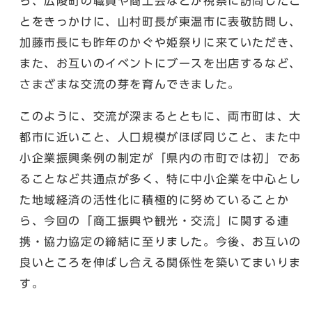
ら、広陵町の職員や商工会などが視察に訪問したこ
とをきっかけに、山村町長が東温市に表敬訪問し、
加藤市長にも昨年のかぐや姫祭りに来ていただき、
また、お互いのイベントにブースを出店するなど、
さまざまな交流の芽を育んできました。
このように、交流が深まるとともに、両市町は、大
都市に近いこと、人口規模がほぼ同じこと、また中
小企業振興条例の制定が「県内の市町では初」であ
ることなど共通点が多く、特に中小企業を中心とし
た地域経済の活性化に積極的に努めていることか
ら、今回の「商工振興や観光・交流」に関する連
携・協力協定の締結に至りました。今後、お互いの
良いところを伸ばし合える関係性を築いてまいりま
す。