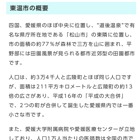
東温市の概要
四国、愛媛県のほぼ中央に位置し、“道後温泉”で有
名な県庁所在地である「松山市」の東隣に位置し、
市の面積の約77％が森林で三方を山に囲まれ、平
野部には田園風景が見られる都市近郊型の田園都市
です。
人口は、約3万4千人と広陵町とほぼ同じ人口です
が、面積は211平方キロメートルと広陵町の約13
倍の広さがあり、平成16年の「平成の大合併」
で、2つの町が合併して誕生した愛媛県内では一番
小さな市です。
また、愛媛大学附属病院や愛媛医療センターが立地
しており、人口1万人当たりの医師数は全国の市で