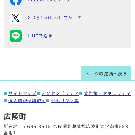
X（旧Twitter）でシェア
LINEで送る
ページの先頭へ戻る
サイトマップ
アクセシビリティ
著作権・セキュリティ
個人情報保護規定
外部リンク集
広陵町
所在地：〒635-8515 奈良県北葛城郡広陵町大字南郷583
番地1