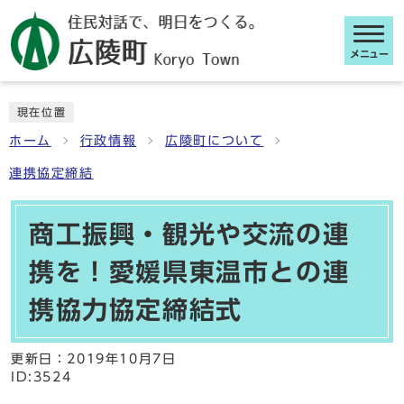
メニュー
ここから本文です
現在位置
ホーム
行政情報
広陵町について
連携協定締結
商工振興・観光や交流の連
携を！愛媛県東温市との連
携協力協定締結式
更新日：
2019年10月7日
ID:3524