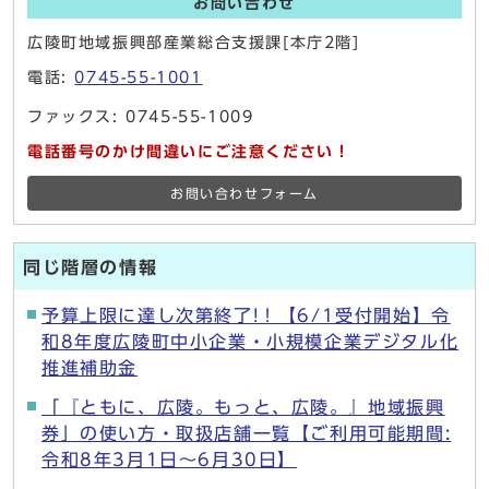
お問い合わせ
広陵町地域振興部産業総合支援課[本庁2階]
電話:
0745-55-1001
ファックス: 0745-55-1009
電話番号のかけ間違いにご注意ください！
お問い合わせフォーム
同じ階層の情報
予算上限に達し次第終了!！【6/1受付開始】令
和8年度広陵町中小企業・小規模企業デジタル化
推進補助金
「『ともに、広陵。もっと、広陵。』地域振興
券」の使い方・取扱店舗一覧【ご利用可能期間:
令和8年3月1日～6月30日】