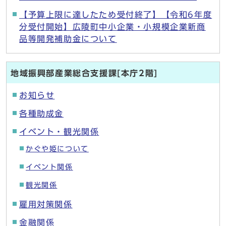
【予算上限に達したため受付終了】【令和6年度
分受付開始】広陵町中小企業・小規模企業新商
品等開発補助金について
地域振興部産業総合支援課[本庁2階]
お知らせ
各種助成金
イベント・観光関係
かぐや姫について
イベント関係
観光関係
雇用対策関係
金融関係