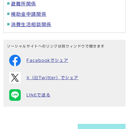
避難所関係
補助金申請関係
消費生活相談関係
ソーシャルサイトへのリンクは別ウィンドウで開きます
Facebookでシェア
X（旧Twitter）でシェア
LINEで送る