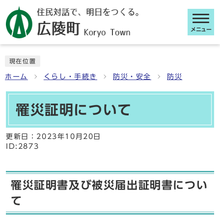
メニュー
ここから本文です
現在位置
ホーム
くらし・手続き
防災・安全
防災
罹災証明について
更新日：
2023年10月20日
ID:2873
罹災証明書及び被災届出証明書につい
て