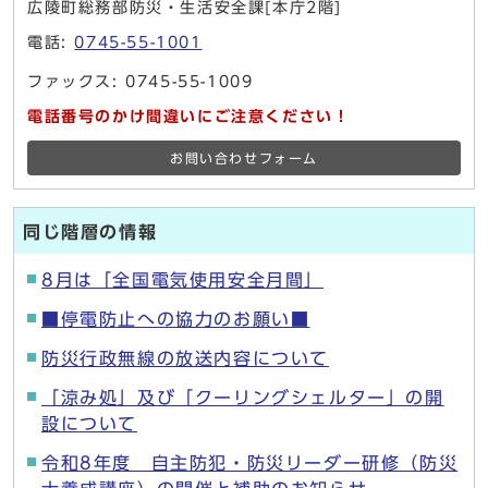
広陵町総務部防災・生活安全課[本庁2階]
電話:
0745-55-1001
ファックス: 0745-55-1009
電話番号のかけ間違いにご注意ください！
お問い合わせフォーム
同じ階層の情報
8月は「全国電気使用安全月間」
■停電防止への協力のお願い■
防災行政無線の放送内容について
「涼み処」及び「クーリングシェルター」の開
設について
令和8年度 自主防犯・防災リーダー研修（防災