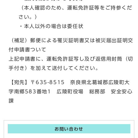
（本人確認のため、運転免許証等をご持参くだ
さい。）
・本人以外の場合は委任状
（補足）郵便による罹災証明書又は被災届出証明交
付申請書ついて
上記申請書に、運転免許証写し及び返信用封筒（切
手付き）を加えて送付してください。
【宛先】〒635-8515 奈良県北葛城郡広陵町大
字南郷583番地1 広陵町役場 総務部 安全安心
課
お問い合わせ