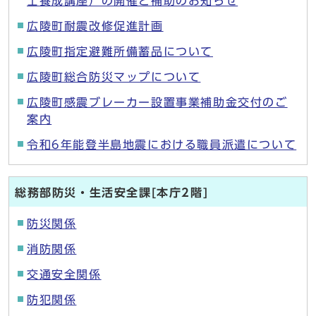
士養成講座）の開催と補助のお知らせ
広陵町耐震改修促進計画
広陵町指定避難所備蓄品について
広陵町総合防災マップについて
広陵町感震ブレーカー設置事業補助金交付のご
案内
令和6年能登半島地震における職員派遣について
総務部防災・生活安全課[本庁2階]
防災関係
消防関係
交通安全関係
防犯関係