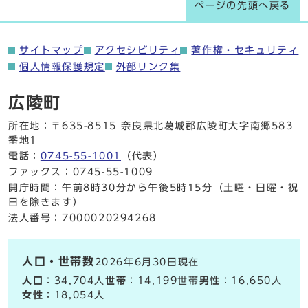
ページの先頭へ戻る
サイトマップ
アクセシビリティ
著作権・セキュリティ
個人情報保護規定
外部リンク集
広陵町
所在地：〒635-8515 奈良県北葛城郡広陵町大字南郷583
番地1
電話：
0745-55-1001
（代表）
ファックス：0745-55-1009
開庁時間：午前8時30分から午後5時15分（土曜・日曜・祝
日を除きます）
法人番号：7000020294268
人口・世帯数
2026年6月30日現在
人口
：34,704人
世帯
：14,199世帯
男性
：16,650人
女性
：18,054人