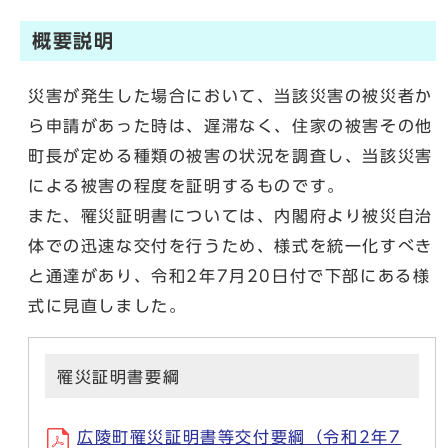
概要説明
災害が発生した場合において、当該災害の被災者か
ら申請があった時は、遅滞なく、住家の被害その他
町長が定める種類の被害の状況を調査し、当該災害
による被害の程度を証明するものです。
また、罹災証明書については、内閣府より被災自治
体での迅速な交付を行うため、様式を統一化すべき
と通達があり、令和2年7月20日付で下部にある様
式に見直しました。
罹災証明書要綱
広陵町罹災証明書等交付要綱（令和2年7