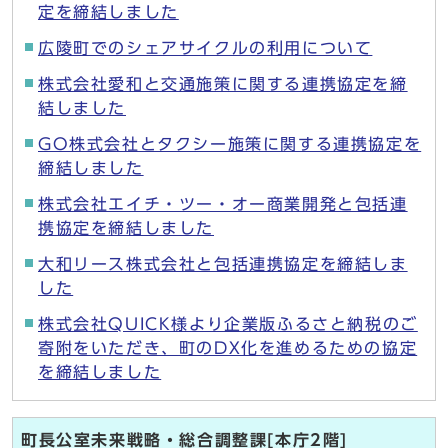
定を締結しました
広陵町でのシェアサイクルの利用について
株式会社愛和と交通施策に関する連携協定を締
結しました
GO株式会社とタクシー施策に関する連携協定を
締結しました
株式会社エイチ・ツー・オー商業開発と包括連
携協定を締結しました
大和リース株式会社と包括連携協定を締結しま
した
株式会社QUICK様より企業版ふるさと納税のご
寄附をいただき、町のDX化を進めるための協定
を締結しました
町長公室未来戦略・総合調整課[本庁2階]