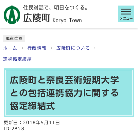
メニュー
ここから本文です
現在位置
ホーム
行政情報
広陵町について
連携協定締結
広陵町と奈良芸術短期大学
との包括連携協力に関する
協定締結式
更新日：
2018年5月11日
ID:2828