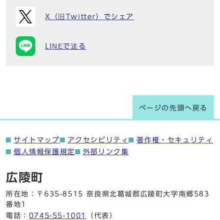
X（旧Twitter）でシェア
LINEで送る
ページの先頭へ戻る
サイトマップ
アクセシビリティ
著作権・セキュリティ
個人情報保護規定
外部リンク集
広陵町
所在地：〒635-8515 奈良県北葛城郡広陵町大字南郷583
番地1
電話：
0745-55-1001
（代表）