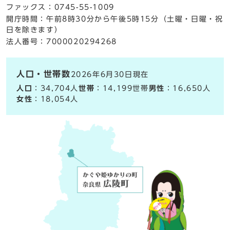
ファックス：0745-55-1009
開庁時間：午前8時30分から午後5時15分（土曜・日曜・祝
日を除きます）
法人番号：7000020294268
人口・世帯数
2026年6月30日現在
人口
：34,704人
世帯
：14,199世帯
男性
：16,650人
女性
：18,054人