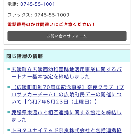
電話:
0745-55-1001
ファックス: 0745-55-1009
電話番号のかけ間違いにご注意ください！
お問い合わせフォーム
同じ階層の情報
広陵町立広陵西幼稚園跡地活用事業に関するパ
ートナー基本協定を締結しました
【広陵町町制70周年記念事業】奈良クラブ（プ
ロサッカーチーム）の広陵町民デーの開催につ
いて【令和7年8月23日（土曜日）】
愛媛県東温市と相互連携に関する協定を締結し
ました
トヨタユナイテッド奈良株式会社と包括連携協