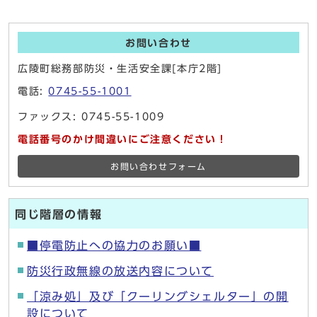
お問い合わせ
広陵町総務部防災・生活安全課[本庁2階]
電話:
0745-55-1001
ファックス: 0745-55-1009
電話番号のかけ間違いにご注意ください！
お問い合わせフォーム
同じ階層の情報
■停電防止への協力のお願い■
防災行政無線の放送内容について
「涼み処」及び「クーリングシェルター」の開
設について