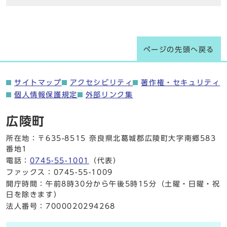
ページの先頭へ戻る
サイトマップ
アクセシビリティ
著作権・セキュリティ
個人情報保護規定
外部リンク集
広陵町
所在地：〒635-8515 奈良県北葛城郡広陵町大字南郷583
番地1
電話：
0745-55-1001
（代表）
ファックス：0745-55-1009
開庁時間：午前8時30分から午後5時15分（土曜・日曜・祝
日を除きます）
法人番号：7000020294268