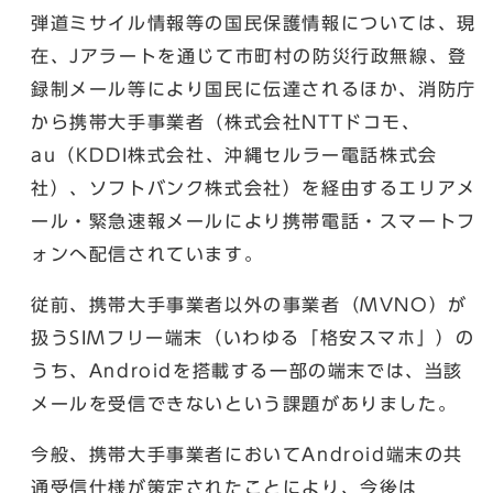
弾道ミサイル情報等の国民保護情報については、現
在、Jアラートを通じて市町村の防災行政無線、登
録制メール等により国民に伝達されるほか、消防庁
から携帯大手事業者（株式会社NTTドコモ、
au（KDDI株式会社、沖縄セルラー電話株式会
社）、ソフトバンク株式会社）を経由するエリアメ
ール・緊急速報メールにより携帯電話・スマートフ
ォンへ配信されています。
従前、携帯大手事業者以外の事業者（MVNO）が
扱うSIMフリー端末（いわゆる「格安スマホ」）の
うち、Androidを搭載する一部の端末では、当該
メールを受信できないという課題がありました。
今般、携帯大手事業者においてAndroid端末の共
通受信仕様が策定されたことにより、今後は