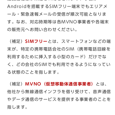
Androidを搭載するSIMフリー端末でもエリアメ
ール・緊急速報メールの受信が順次可能となりま
す。なお、対応時期等は各MVNO事業者や各端末
の販売元へお問い合わせください。
（補足）
SIMフリー
とは、スマートフォンなどの端
末が、特定の携帯電話会社のSIM（携帯電話回線を
利用するために挿入する小型のカード）だけでな
く、どの会社のSIMでも利用できるようになってい
る状態のことを指します。
（補足）
MVNO（仮想移動体通信事業者）
とは、
他社から無線通信インフラを借り受けて、音声通信
やデータ通信のサービスを提供する事業者のことを
指します。