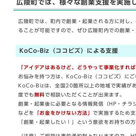
広陵町では、様々な創業支援を実施
広陵町では、町内で創業・起業される方に対し、
ることが可能ですので、ぜひ広陵町内での創業・
KoCo-Biz（ココビズ）による支援
「アイデアはあるけど、どうやって事業化すれば
お悩みを持つ方は、KoCo-Biz（ココビズ）に
KoCo-Bizは、全国20箇所以上の地域で実績が
度でも
無料
で相談いただくことが出来ます。
創業・起業後に必要となる情報発信（HP・チラ
などを
「お金をかけない方法」
で実施するため支
「創業・起業したい！」という意欲をお持ちの方