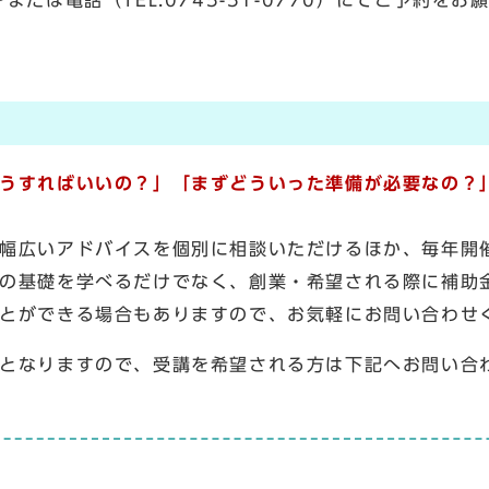
たは電話（TEL:0745-51-0770）にてご予約をお
うすればいいの？」「まずどういった準備が必要なの？
幅広いアドバイスを個別に相談いただけるほか、毎年開
の基礎を学べるだけでなく、創業・希望される際に補助
とができる場合もありますので、お気軽にお問い合わせ
となりますので、受講を希望される方は下記へお問い合