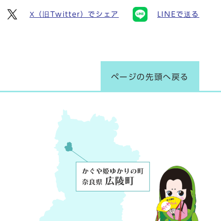
X（旧Twitter）でシェア
LINEで送る
ページの先頭へ戻る