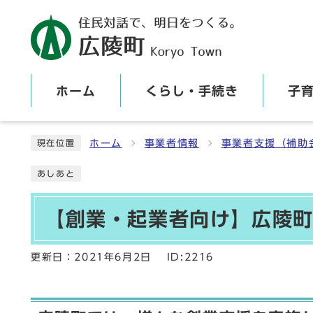
ホーム
くらし・手続き
子
ここから本文です
ホーム
事業者情報
事業者支援（補助
現在位置
あしあと
【創業・起業者向け】広陵
更新日：
2021年6月2日
ID:2216