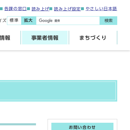
各課の窓口
やさしい日本語
読み上げ
読み上げ設定
標準
拡大
イズ
検索
情報
事業者情報
まちづくり
お問い合わせ