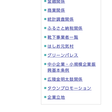
金融関係
商業関係
統計調査関係
ふるさと納税関係
靴下事業者一覧
はしお元気村
グリーンパレス
中小企業・小規模企業振
興基本条例
広陵金明太鼓関係
タウンプロモーション
企業立地