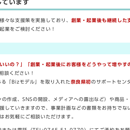
しています
様々な支援策を実施しており、
創業・起業後も継続した
起業をご検討ください！
いいの？」「創業・起業後にお客様をどうやって増やす
ご相談ください！
ある「Bizモデル」を取り入れた
奈良県初
のサポートセン
シの作成、SNSの開設、メディアへの露出など）や商品
援していきますので、事業計画などの書類をお持ちでな
はお気軽にご相談いただけます。