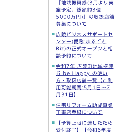
「地域振興券(3月より実
施予定、総額約3億
5000万円)」の取扱店舗
募集について
広陵ビジネスサポートセ
ンター(愛称:まるごと
Biz)の正式オープンと相
談予約について
令和7年 広陵町地域振興
券 be Happy の使い
方・取扱店舗一覧【ご利
用可能期間:5月1日～7
月31日】
住宅リフォーム助成事業
工事店登録について
【予算上限に達したため
受付終了】【令和6年度