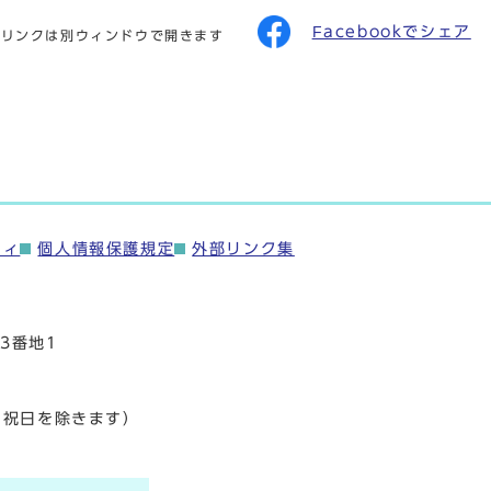
Facebookでシェア
のリンクは別ウィンドウで開きます
ティ
個人情報保護規定
外部リンク集
3番地1
・祝日を除きます）