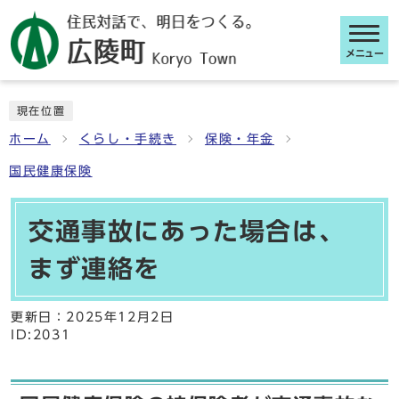
メニュー
ここから本文です
現在位置
ホーム
くらし・手続き
保険・年金
国民健康保険
交通事故にあった場合は、
まず連絡を
更新日：
2025年12月2日
ID:2031