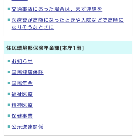
交通事故にあった場合は、まず連絡を
医療費が高額になったときや入院などで高額に
なりそうなときに
住民環境部保険年金課[本庁1階]
お知らせ
国民健康保険
国民年金
福祉医療
精神医療
保健事業
公示送達関係