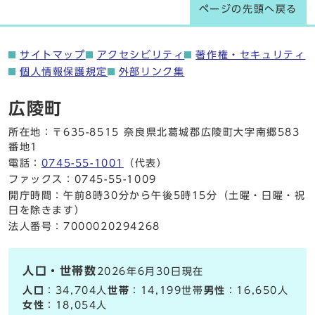
ページの先頭へ戻る
サイトマップ
アクセシビリティ
著作権・セキュリティ
個人情報保護規定
外部リンク集
広陵町
所在地：〒635-8515 奈良県北葛城郡広陵町大字南郷583
番地1
電話：
0745-55-1001
（代表）
ファックス：0745-55-1009
開庁時間：午前8時30分から午後5時15分（土曜・日曜・祝
日を除きます）
法人番号：7000020294268
人口・世帯数
2026年6月30日現在
人口
：34,704人
世帯
：14,199世帯
男性
：16,650人
女性
：18,054人