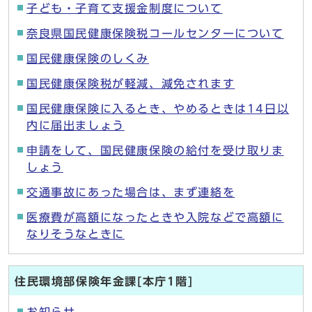
子ども・子育て支援金制度について
奈良県国民健康保険税コールセンターについて
国民健康保険のしくみ
国民健康保険税が軽減、減免されます
国民健康保険に入るとき、やめるときは14日以
内に届出ましょう
申請をして、国民健康保険の給付を受け取りま
しょう
交通事故にあった場合は、まず連絡を
医療費が高額になったときや入院などで高額に
なりそうなときに
住民環境部保険年金課[本庁1階]