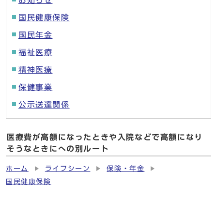
お知らせ
国民健康保険
国民年金
福祉医療
精神医療
保健事業
公示送達関係
医療費が高額になったときや入院などで高額になり
そうなときにへの別ルート
ホーム
ライフシーン
保険・年金
国民健康保険