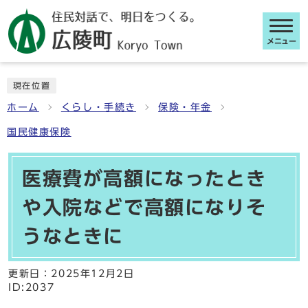
メニュー
ここから本文です
現在位置
ホーム
くらし・手続き
保険・年金
国民健康保険
医療費が高額になったとき
や入院などで高額になりそ
うなときに
更新日：
2025年12月2日
ID:2037