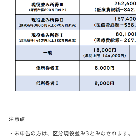
注意点
・未申告の方は、区分現役並み3とみなされます。