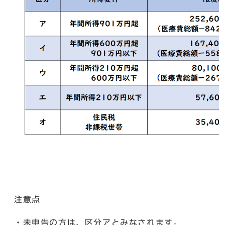
注意点
・未申告の方は、区分アとみなされます。