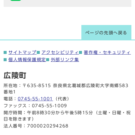
ページの先頭へ戻る
サイトマップ
アクセシビリティ
著作権・セキュリティ
個人情報保護規定
外部リンク集
広陵町
所在地：〒635-8515 奈良県北葛城郡広陵町大字南郷583
番地1
電話：
0745-55-1001
（代表）
ファックス：0745-55-1009
開庁時間：午前8時30分から午後5時15分（土曜・日曜・祝
日を除きます）
法人番号：7000020294268