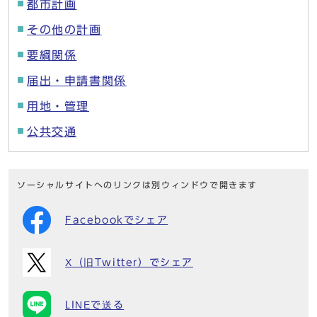
都市計画
その他の計画
要綱関係
届出・申請書関係
用地・管理
公共交通
ソーシャルサイトへのリンクは別ウィンドウで開きます
Facebookでシェア
X（旧Twitter）でシェア
LINEで送る