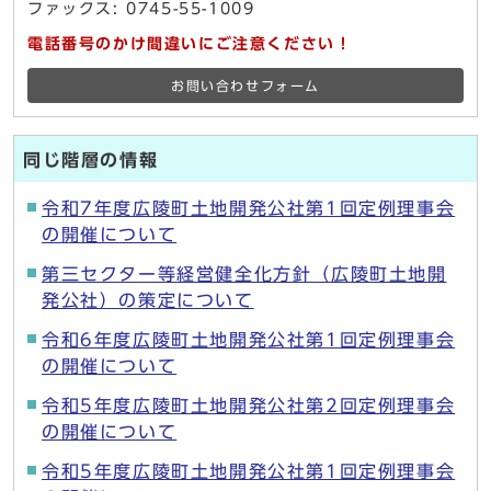
ファックス: 0745-55-1009
電話番号のかけ間違いにご注意ください！
お問い合わせフォーム
同じ階層の情報
令和7年度広陵町土地開発公社第1回定例理事会
の開催について
第三セクター等経営健全化方針（広陵町土地開
発公社）の策定について
令和6年度広陵町土地開発公社第1回定例理事会
の開催について
令和5年度広陵町土地開発公社第2回定例理事会
の開催について
令和5年度広陵町土地開発公社第1回定例理事会