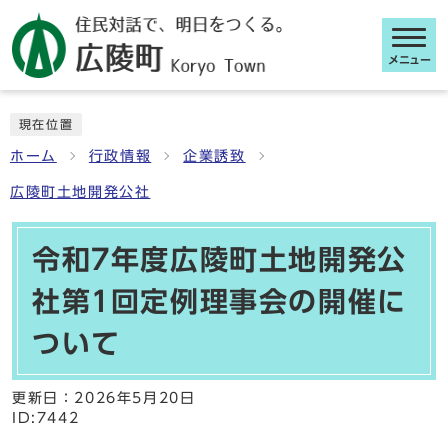
メニュー
ここから本文です
現在位置
ホーム
行政情報
企業誘致
広陵町土地開発公社
令和7年度広陵町土地開発公
社第1回定例理事会の開催に
ついて
更新日：
2026年5月20日
ID:7442