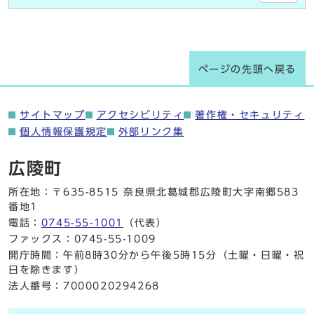
ページの先頭へ戻る
サイトマップ
アクセシビリティ
著作権・セキュリティ
個人情報保護規定
外部リンク集
広陵町
所在地：〒635-8515 奈良県北葛城郡広陵町大字南郷583
番地1
電話：
0745-55-1001
（代表）
ファックス：0745-55-1009
開庁時間：午前8時30分から午後5時15分（土曜・日曜・祝
日を除きます）
法人番号：7000020294268