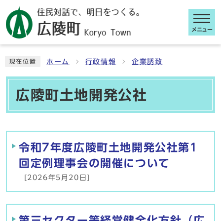
メニュー
ここから本文です
ホーム
行政情報
企業誘致
現在位置
広陵町土地開発公社
メインメニュー
令和7年度広陵町土地開発公社第1
回定例理事会の開催について
[2026年5月20日]
第三セクター等経営健全化方針（広