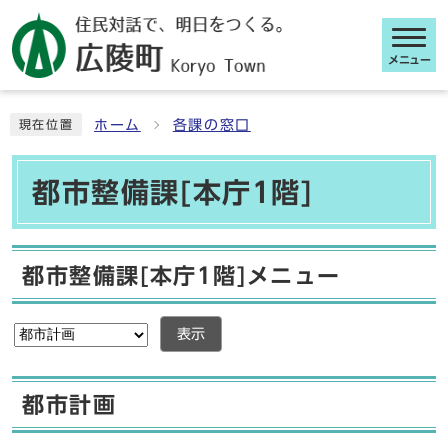
メニュー
ここから本文です
ホーム
各課の窓口
現在位置
都市整備課[本庁1階]
都市整備課[本庁1階]メニュー
表示
都市計画