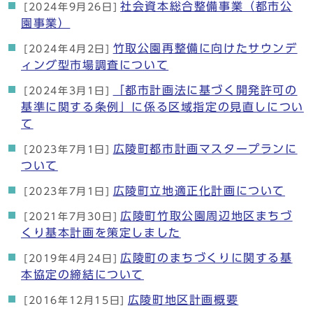
社会資本総合整備事業（都市公
[2024年9月26日]
園事業）
竹取公園再整備に向けたサウンデ
[2024年4月2日]
ィング型市場調査について
「都市計画法に基づく開発許可の
[2024年3月1日]
基準に関する条例」に係る区域指定の見直しについ
て
広陵町都市計画マスタープランに
[2023年7月1日]
ついて
広陵町立地適正化計画について
[2023年7月1日]
広陵町竹取公園周辺地区まちづ
[2021年7月30日]
くり基本計画を策定しました
広陵町のまちづくりに関する基
[2019年4月24日]
本協定の締結について
広陵町地区計画概要
[2016年12月15日]