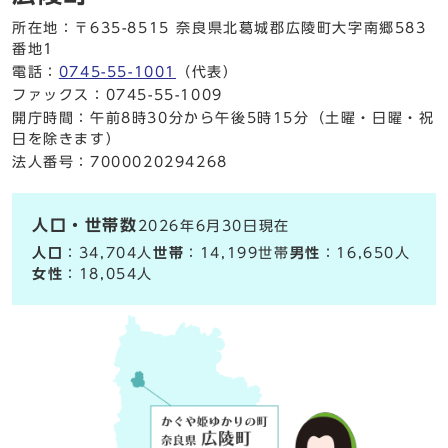
所在地：〒635-8515 奈良県北葛城郡広陵町大字南郷583
番地1
電話：
0745-55-1001
（代表）
ファックス：0745-55-1009
開庁時間：午前8時30分から午後5時15分（土曜・日曜・祝
日を除きます）
法人番号：7000020294268
人口・世帯数
2026年6月30日現在
人口
：34,704人
世帯
：14,199世帯
男性
：16,650人
女性
：18,054人