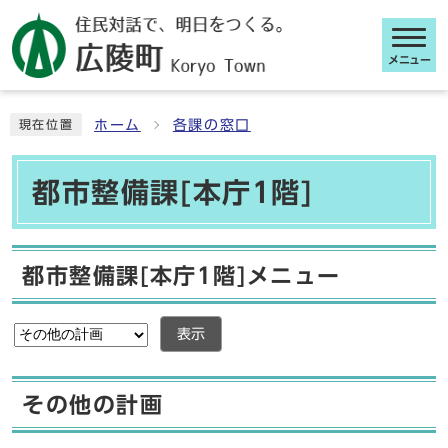
メニュー
ここから本文です
ホーム
各課の窓口
現在位置
都市整備課[本庁1階]
都市整備課[本庁1階]メニュー
表示
その他の計画