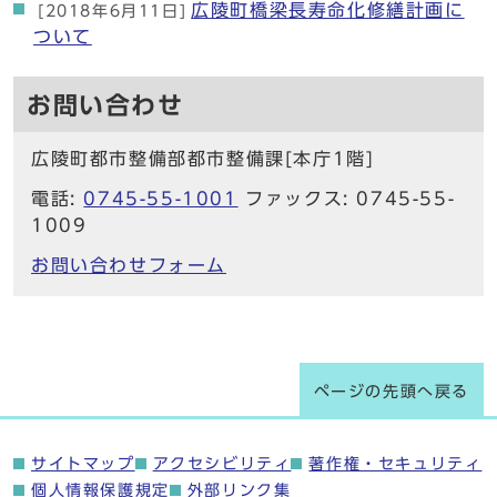
広陵町橋梁長寿命化修繕計画に
[2018年6月11日]
ついて
お問い合わせ
広陵町都市整備部都市整備課[本庁1階]
電話:
0745-55-1001
ファックス: 0745-55-
1009
お問い合わせフォーム
ページの先頭へ戻る
サイトマップ
アクセシビリティ
著作権・セキュリティ
個人情報保護規定
外部リンク集