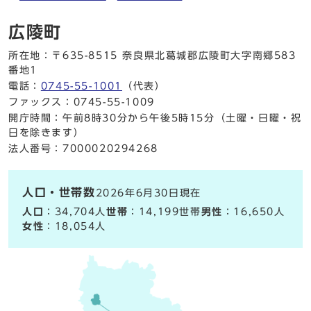
広陵町
所在地：〒635-8515 奈良県北葛城郡広陵町大字南郷583
番地1
電話：
0745-55-1001
（代表）
ファックス：0745-55-1009
開庁時間：午前8時30分から午後5時15分（土曜・日曜・祝
日を除きます）
法人番号：7000020294268
人口・世帯数
2026年6月30日現在
人口
：34,704人
世帯
：14,199世帯
男性
：16,650人
女性
：18,054人