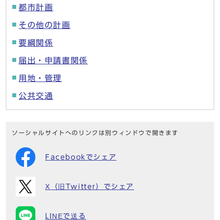
都市計画
その他の計画
要綱関係
届出・申請書関係
用地・管理
公共交通
ソーシャルサイトへのリンクは別ウィンドウで開きます
Facebookでシェア
X（旧Twitter）でシェア
LINEで送る