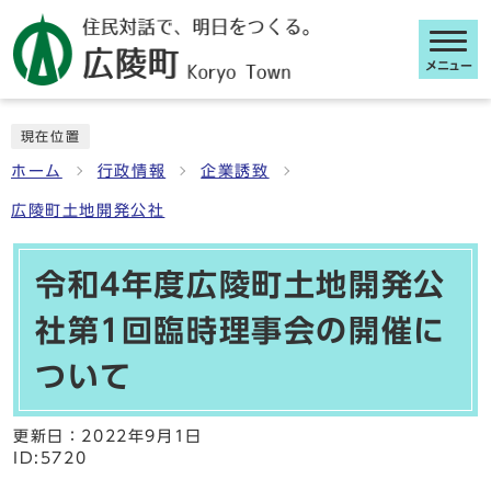
メニュー
ここから本文です
現在位置
ホーム
行政情報
企業誘致
広陵町土地開発公社
令和4年度広陵町土地開発公
社第1回臨時理事会の開催に
ついて
更新日：
2022年9月1日
ID:5720