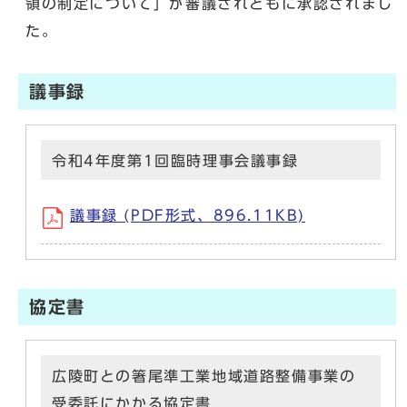
領の制定について」が審議されともに承認されまし
た。
議事録
令和4年度第1回臨時理事会議事録
議事録 (PDF形式、896.11KB)
協定書
広陵町との箸尾準工業地域道路整備事業の
受委託にかかる協定書