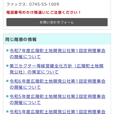
ファックス: 0745-55-1009
電話番号のかけ間違いにご注意ください！
お問い合わせフォーム
同じ階層の情報
令和7年度広陵町土地開発公社第1回定例理事会
の開催について
第三セクター等経営健全化方針（広陵町土地開
発公社）の策定について
令和6年度広陵町土地開発公社第1回定例理事会
の開催について
令和5年度広陵町土地開発公社第2回定例理事会
の開催について
令和5年度広陵町土地開発公社第1回定例理事会