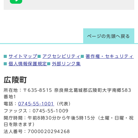
ページの先頭へ戻る
サイトマップ
アクセシビリティ
著作権・セキュリティ
個人情報保護規定
外部リンク集
広陵町
所在地：〒635-8515 奈良県北葛城郡広陵町大字南郷583
番地1
電話：
0745-55-1001
（代表）
ファックス：0745-55-1009
開庁時間：午前8時30分から午後5時15分（土曜・日曜・祝
日を除きます）
法人番号：7000020294268