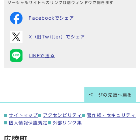
ソーシャルサイトへのリンクは別ウィンドウで開きます
Facebookでシェア
X（旧Twitter）でシェア
LINEで送る
ページの先頭へ戻る
サイトマップ
アクセシビリティ
著作権・セキュリティ
個人情報保護規定
外部リンク集
広陵町