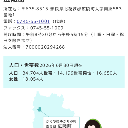
所在地：〒635-8515 奈良県北葛城郡広陵町大字南郷583
番地1
電話：
0745-55-1001
（代表）
ファックス：0745-55-1009
開庁時間：午前8時30分から午後5時15分（土曜・日曜・祝
日を除きます）
法人番号：7000020294268
人口・世帯数
2026年6月30日現在
人口
：34,704人
世帯
：14,199世帯
男性
：16,650人
女性
：18,054人