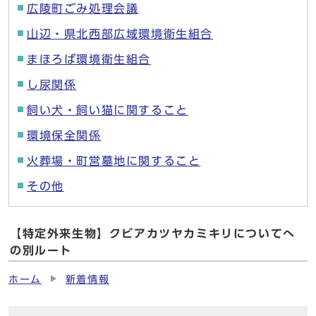
広陵町ごみ処理会議
山辺・県北西部広域環境衛生組合
まほろば環境衛生組合
し尿関係
飼い犬・飼い猫に関すること
環境保全関係
火葬場・町営墓地に関すること
その他
【特定外来生物】クビアカツヤカミキリについてへ
の別ルート
ホーム
新着情報