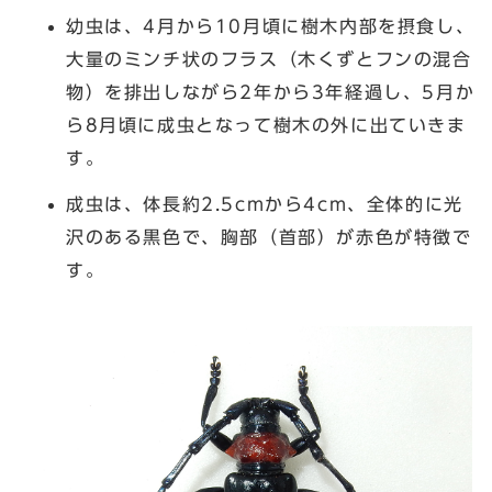
幼虫は、4月から10月頃に樹木内部を摂食し、
大量のミンチ状のフラス（木くずとフンの混合
物）を排出しながら2年から3年経過し、5月か
ら8月頃に成虫となって樹木の外に出ていきま
す。
成虫は、体長約2.5cmから4cm、全体的に光
沢のある黒色で、胸部（首部）が赤色が特徴で
す。