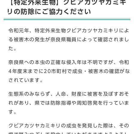
【特定外来生物】クビアカツヤカミキ
リの防除にご協力ください
令和元年、特定外来生物クビアカツヤカミキリによ
る被害木の発生が奈良県職員によって確認されまし
た。
奈良県への本虫の正確な侵入年は不明ですが、令和
4年度末までに20市町村で成虫・被害木の確認がな
されています。
生態系のみならず、人命、財産に被害を及ぼすおそ
れがあり、県では防除指導や周知啓発を行っていま
す。
クビアカツヤカミキリの成虫を発見した際は、その