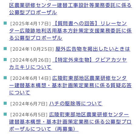
区農業研修センター建替工事設計等業務委託に係る
公募型プロポーザル
【質問書への回答】リレーセン
[2025年4月17日]
ター広陵跡地利活用基本方針策定支援業務委託に係
る公募型プロポーザル
屋外広告物を掲出したいときは
[2024年10月25日]
【特定外来生物】クビアカツヤ
[2024年6月26日]
カミキリについて
広陵町東部地区農業研修センタ
[2024年6月14日]
ー建替基本構想・基本計画策定業務に係る質疑応答
について
ハチの駆除等について
[2024年6月7日]
広陵町東部地区農業研修センター
[2024年6月5日]
建替基本構想・基本計画策定業務に係る公募型プロ
ポーザルについて（再募集）