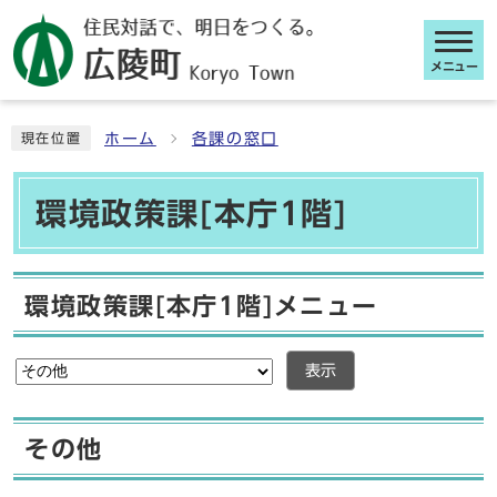
メニュー
ここから本文です
ホーム
各課の窓口
現在位置
環境政策課[本庁1階]
環境政策課[本庁1階]メニュー
表示
その他