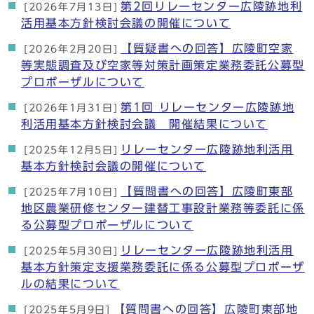
第2回リレーセンター広陵跡地利
[2026年7月13日]
活用基本方針検討会議の開催について
【質疑書への回答】広陵町空家
[2026年2月20日]
等実態調査及び空家等対策計画策定業務委託公募型
プロポーザルについて
第1回 リレーセンター広陵跡地
[2026年1月31日]
利活用基本方針検討会議 開催結果について
リレーセンター広陵跡地利活用
[2025年12月5日]
基本方針検討会議の開催について
【質問書への回答】広陵町東部
[2025年7月10日]
地区農業研修センター建替工事設計業務等委託に係
る公募型プロポーザルについて
リレーセンター広陵跡地利活用
[2025年5月30日]
基本方針策定支援業務委託に係る公募型プロポーザ
ルの結果について
【質問書への回答】広陵町東部地
[2025年5月9日]