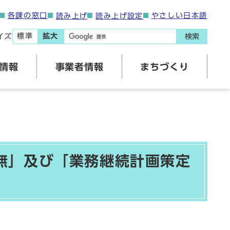
各課の窓口
やさしい日本語
読み上げ
読み上げ設定
標準
拡大
イズ
検索
情報
事業者情報
まちづくり
無」及び「業務継続計画策定