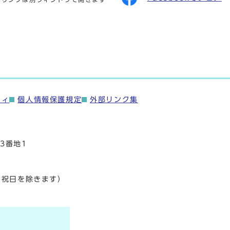
ティ
個人情報保護規定
外部リンク集
3番地1
・祝日を除きます）