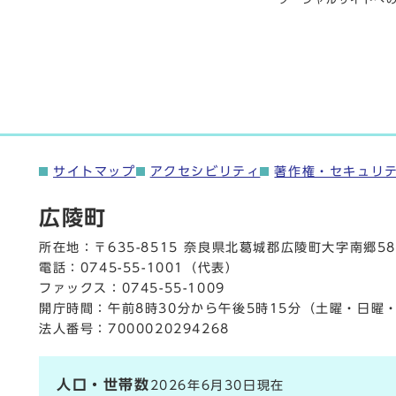
サイトマップ
アクセシビリティ
著作権・セキュリ
広陵町
所在地：〒635-8515 奈良県北葛城郡広陵町大字南郷58
電話：
0745-55-1001
（代表）
ファックス：0745-55-1009
開庁時間：午前8時30分から午後5時15分（土曜・日曜
法人番号：7000020294268
人口・世帯数
2026年6月30日現在