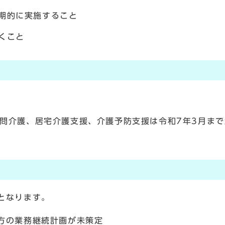
期的に実施すること
くこと
問介護、居宅介護支援、介護予防支援は令和7年3月ま
となります。
方の業務継続計画が未策定