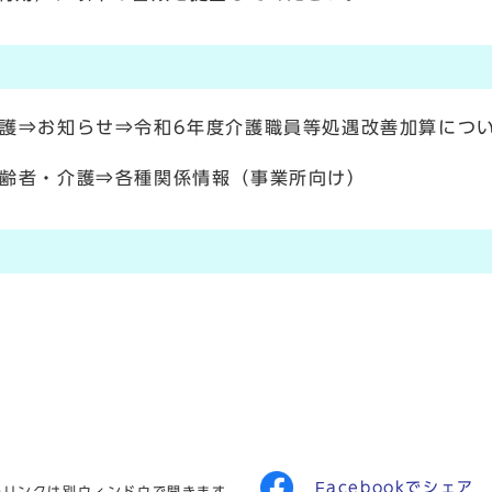
護⇒お知らせ⇒令和6年度介護職員等処遇改善加算につ
齢者・介護⇒各種関係情報（事業所向け）
Facebookでシェア
のリンクは別ウィンドウで開きます