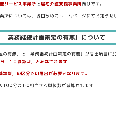
型サービス事業所
と
居宅介護支援事業所
向けです。
業所については、後日改めてホームページにてお知らせ
・「業務継続計画策定の有無」について
置の有無」と「業務継続計画策定の有無」が届出項目に
から「1：減算型」とみなされます。
基準型」の区分での届出が必要となります。
の100分の1に相当する単位数が減算されます。