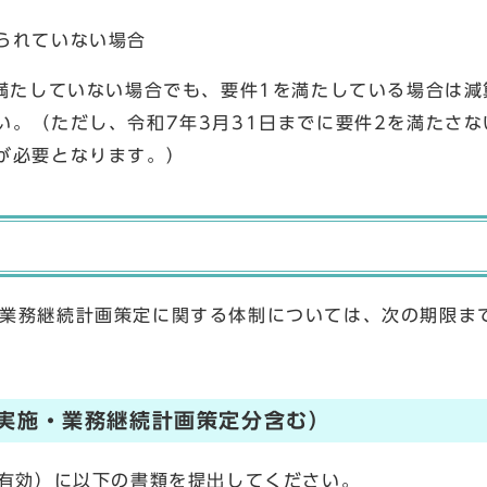
られていない場合
を満たしていない場合でも、要件1を満たしている場合は
い。（ただし、令和7年3月31日までに要件2を満たさ
が必要となります。）
業務継続計画策定に関する体制については、次の期限ま
置実施・業務継続計画策定分含む）
有効）に以下の書類を提出してください。