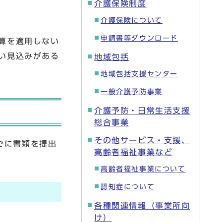
介護保険制度
介護保険について
申請書等ダウンロード
減算を適用しない
ない見込みがある
地域包括
地域包括支援センター
一般介護予防事業
介護予防・日常生活支援
総合事業
その他サービス・支援、
でに書類を提出
高齢者福祉事業など
高齢者福祉事業について
認知症について
各種関連情報（事業所向
け）