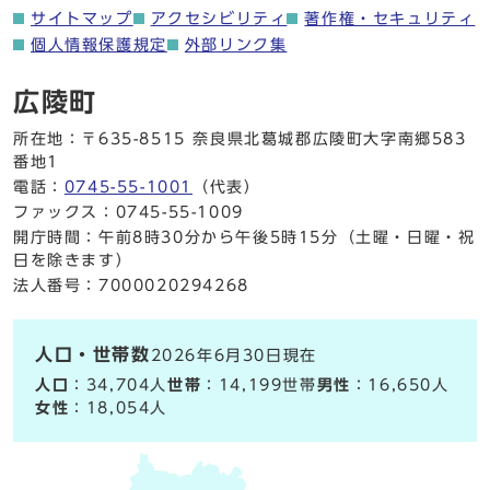
サイトマップ
アクセシビリティ
著作権・セキュリティ
個人情報保護規定
外部リンク集
広陵町
所在地：〒635-8515 奈良県北葛城郡広陵町大字南郷583
番地1
電話：
0745-55-1001
（代表）
ファックス：0745-55-1009
開庁時間：午前8時30分から午後5時15分（土曜・日曜・祝
日を除きます）
法人番号：7000020294268
人口・世帯数
2026年6月30日現在
人口
：34,704人
世帯
：14,199世帯
男性
：16,650人
女性
：18,054人