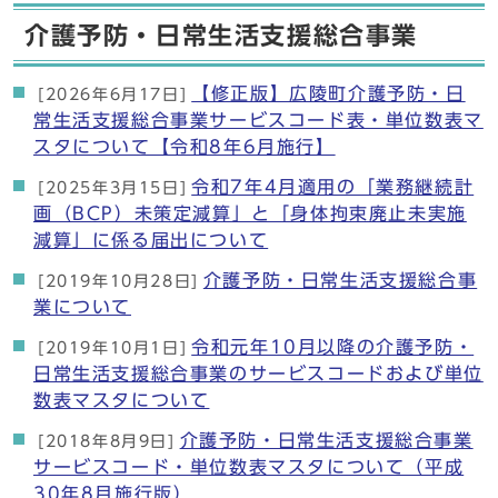
介護予防・日常生活支援総合事業
【修正版】広陵町介護予防・日
[2026年6月17日]
常生活支援総合事業サービスコード表・単位数表マ
スタについて【令和8年6月施行】
令和7年4月適用の「業務継続計
[2025年3月15日]
画（BCP）未策定減算」と「身体拘束廃止未実施
減算」に係る届出について
介護予防・日常生活支援総合事
[2019年10月28日]
業について
令和元年10月以降の介護予防・
[2019年10月1日]
日常生活支援総合事業のサービスコードおよび単位
数表マスタについて
介護予防・日常生活支援総合事業
[2018年8月9日]
サービスコード・単位数表マスタについて（平成
30年8月施行版）