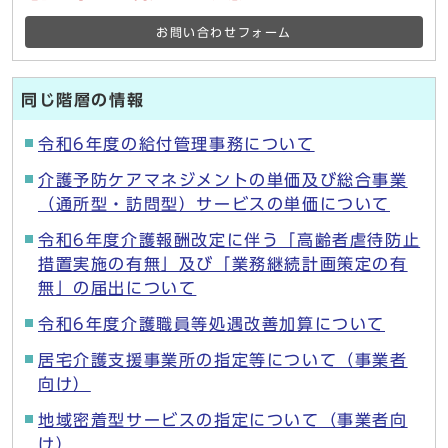
お問い合わせフォーム
同じ階層の情報
令和6年度の給付管理事務について
介護予防ケアマネジメントの単価及び総合事業
（通所型・訪問型）サービスの単価について
令和6年度介護報酬改定に伴う「高齢者虐待防止
措置実施の有無」及び「業務継続計画策定の有
無」の届出について
令和6年度介護職員等処遇改善加算について
居宅介護支援事業所の指定等について（事業者
向け）
地域密着型サービスの指定について（事業者向
け）