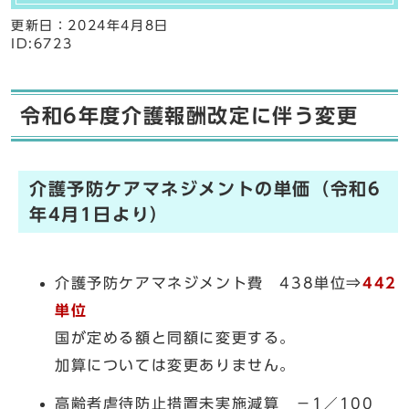
更新日：
2024年4月8日
ID:6723
令和6年度介護報酬改定に伴う変更
介護予防ケアマネジメントの単価（令和6
年4月1日より）
介護予防ケアマネジメント費 438単位⇒
442
単位
国が定める額と同額に変更する。
加算については変更ありません。
高齢者虐待防止措置未実施減算 －1／100