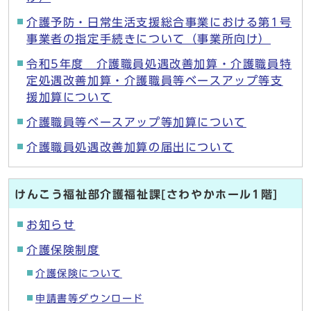
介護予防・日常生活支援総合事業における第1号
事業者の指定手続きについて（事業所向け）
令和5年度 介護職員処遇改善加算・介護職員特
定処遇改善加算・介護職員等ベースアップ等支
援加算について
介護職員等ベースアップ等加算について
介護職員処遇改善加算の届出について
けんこう福祉部介護福祉課[さわやかホール1階]
お知らせ
介護保険制度
介護保険について
申請書等ダウンロード