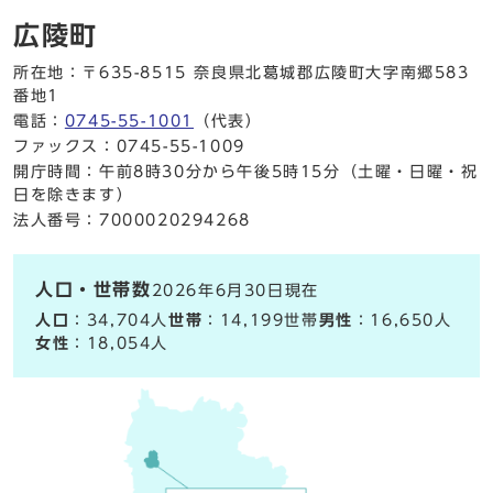
広陵町
所在地：〒635-8515 奈良県北葛城郡広陵町大字南郷583
番地1
電話：
0745-55-1001
（代表）
ファックス：0745-55-1009
開庁時間：午前8時30分から午後5時15分（土曜・日曜・祝
日を除きます）
法人番号：7000020294268
人口・世帯数
2026年6月30日現在
人口
：34,704人
世帯
：14,199世帯
男性
：16,650人
女性
：18,054人