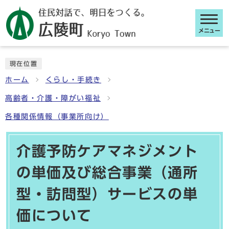
メニュー
ここから本文です
現在位置
ホーム
くらし・手続き
高齢者・介護・障がい福祉
各種関係情報（事業所向け）
介護予防ケアマネジメント
の単価及び総合事業（通所
型・訪問型）サービスの単
価について