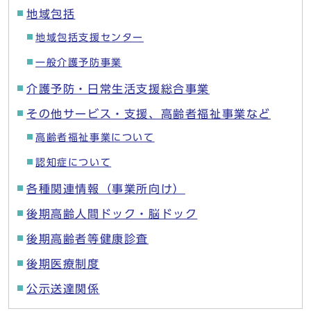
地域包括
地域包括支援センター
一般介護予防事業
介護予防・日常生活支援総合事業
その他サービス・支援、高齢者福祉事業など
高齢者福祉事業について
認知症について
各種関連情報（事業所向け）
後期高齢人間ドック・脳ドック
後期高齢者等健康診査
後期医療制度
公示送達関係