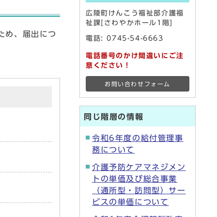
広陵町けんこう福祉部介護福
祉課[さわやかホール1階]
ため、届出につ
電話:
0745-54-6663
電話番号のかけ間違いにご注
意ください！
お問い合わせフォーム
同じ階層の情報
令和6年度の給付管理事
務について
介護予防ケアマネジメン
トの単価及び総合事業
（通所型・訪問型）サー
ビスの単価について