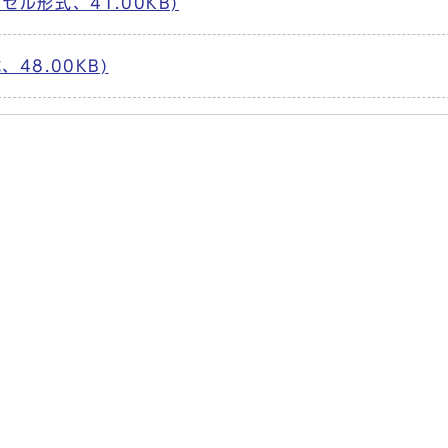
セル形式、41.00KB)
48.00KB)