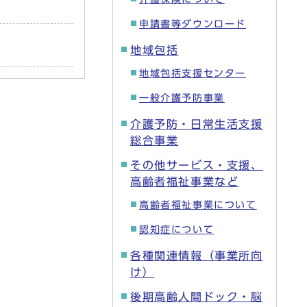
申請書等ダウンロード
地域包括
地域包括支援センター
一般介護予防事業
介護予防・日常生活支援
総合事業
その他サービス・支援、
高齢者福祉事業など
高齢者福祉事業について
認知症について
各種関連情報（事業所向
け）
後期高齢人間ドック・脳