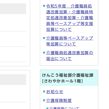
令和5年度 介護職員処
遇改善加算・介護職員特
定処遇改善加算・介護職
員等ベースアップ等支援
加算について
介護職員等ベースアップ
等加算について
介護職員処遇改善加算の
届出について
けんこう福祉部介護福祉課
[さわやかホール1階]
お知らせ
介護保険制度
介護保険について