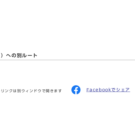
け）への別ルート
Facebookでシェア
のリンクは別ウィンドウで開きます