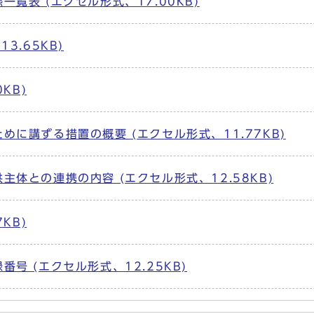
覧表 (エクセル形式、17.00KB)
3.65KB)
KB)
めに講ずる措置の概要 (エクセル形式、11.77KB)
主体との連携の内容 (エクセル形式、12.58KB)
KB)
号 (エクセル形式、12.25KB)