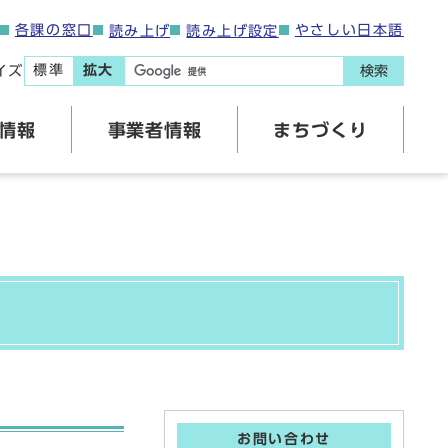
各課の窓口
やさしい日本語
読み上げ
読み上げ設定
標準
拡大
イズ
検索
情報
事業者情報
まちづくり
お問い合わせ