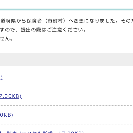
都道府県から保険者（市町村）へ変更になりました。その
すので、提出の際はご注意ください。
せん。
)
.00KB)
0KB)