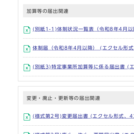
加算等の届出関連
(別紙1-1)体制状況一覧表（令和8年4月以降
体制届（令和8年4月以降） (エクセル形式、
(別紙3)特定事業所加算等に係る届出書 (エ
変更・廃止・更新等の届出関連
(様式第2号)変更届出書 (エクセル形式、42