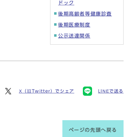
ドック
後期高齢者等健康診査
後期医療制度
公示送達関係
X（旧Twitter）でシェア
LINEで送る
ページの先頭へ戻る