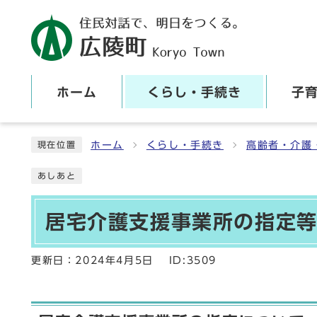
ホーム
くらし・手続き
子
ここから本文です
ホーム
くらし・手続き
高齢者・介護
現在位置
あしあと
居宅介護支援事業所の指定
更新日：
2024年4月5日
ID:3509