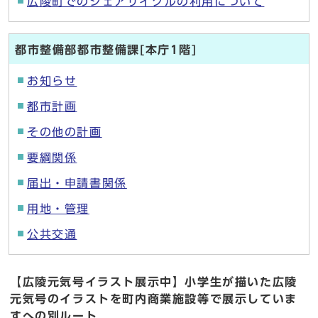
広陵町でのシェアサイクルの利用について
都市整備部都市整備課[本庁1階]
お知らせ
都市計画
その他の計画
要綱関係
届出・申請書関係
用地・管理
公共交通
【広陵元気号イラスト展示中】小学生が描いた広陵
元気号のイラストを町内商業施設等で展示していま
すへの別ルート