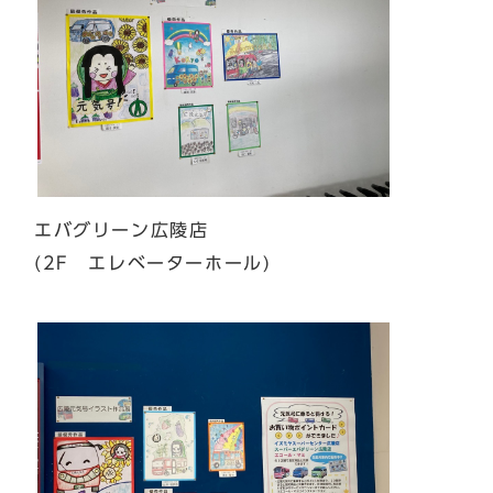
エバグリーン広陵店
(2F エレベーターホール)