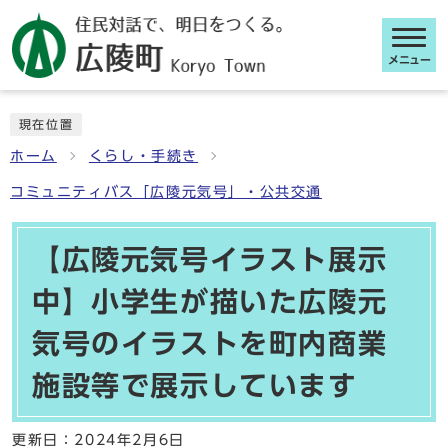
メニュー
ここから本文です
現在位置
ホーム
くらし・手続き
コミュニティバス「広陵元気号」・公共交通
【広陵元気号イラスト展示
中】小学生が描いた広陵元
気号のイラストを町内商業
施設等で展示しています
更新日：
2024年2月6日