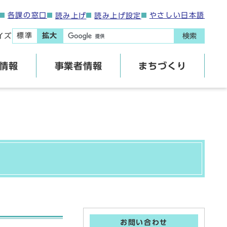
各課の窓口
やさしい日本語
読み上げ
読み上げ設定
標準
拡大
イズ
検索
情報
事業者情報
まちづくり
お問い合わせ