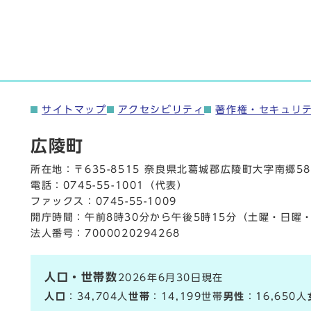
サイトマップ
アクセシビリティ
著作権・セキュリ
広陵町
所在地：〒635-8515 奈良県北葛城郡広陵町大字南郷58
電話：
0745-55-1001
（代表）
ファックス：0745-55-1009
開庁時間：午前8時30分から午後5時15分（土曜・日曜
法人番号：7000020294268
人口・世帯数
2026年6月30日現在
人口
：34,704人
世帯
：14,199世帯
男性
：16,650人