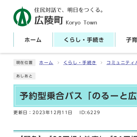
ホーム
くらし・手続き
子
ここから本文です
ホーム
くらし・手続き
コミュニティ
現在位置
あしあと
予約型乗合バス「のるーと
更新日：
2023年12月11日
ID:6229