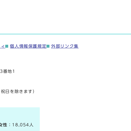
ティ
個人情報保護規定
外部リンク集
3番地1
・祝日を除きます）
女性
：18,054人