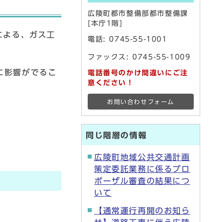
広陵町都市整備部都市整備課
[本庁1階]
による、ガス工
電話:
0745-55-1001
ファックス: 0745-55-1009
に影響がでるこ
電話番号のかけ間違いにご注
意ください！
お問い合わせフォーム
同じ階層の情報
広陵町地域公共交通計画
策定委託業務に係るプロ
ポーザル審査の結果につ
いて
【通常運行再開のお知ら