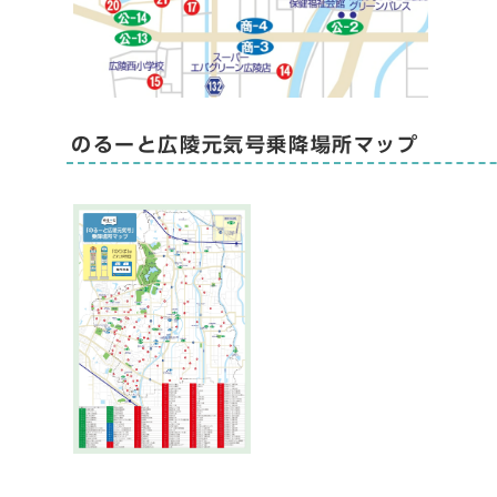
のるーと広陵元気号乗降場所マップ