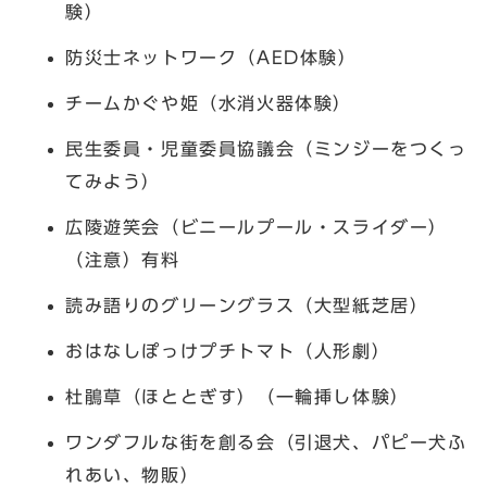
験）
防災士ネットワーク（AED体験）
チームかぐや姫（水消火器体験）
民生委員・児童委員協議会（ミンジーをつくっ
てみよう）
広陵遊笑会（ビニールプール・スライダー）
（注意）有料
読み語りのグリーングラス（大型紙芝居）
おはなしぽっけプチトマト（人形劇）
杜鵑草（ほととぎす）（一輪挿し体験）
ワンダフルな街を創る会（引退犬、パピー犬ふ
れあい、物販）