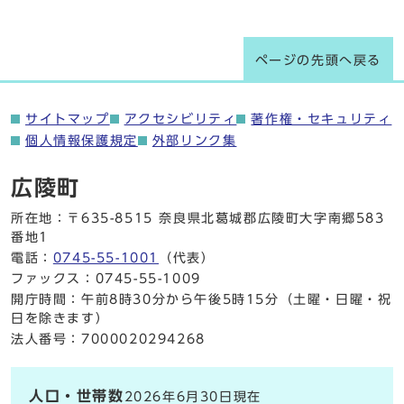
ページの先頭へ戻る
サイトマップ
アクセシビリティ
著作権・セキュリティ
個人情報保護規定
外部リンク集
広陵町
所在地：〒635-8515 奈良県北葛城郡広陵町大字南郷583
番地1
電話：
0745-55-1001
（代表）
ファックス：0745-55-1009
開庁時間：午前8時30分から午後5時15分（土曜・日曜・祝
日を除きます）
法人番号：7000020294268
人口・世帯数
2026年6月30日現在