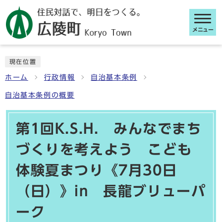
メニュー
ここから本文です
現在位置
ホーム
行政情報
自治基本条例
自治基本条例の概要
第1回K.S.H. みんなでまち
づくりを考えよう こども
体験夏まつり《7月30日
（日）》in 長龍ブリューパ
ーク