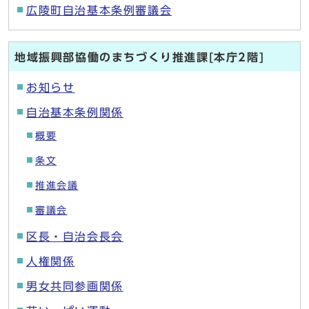
広陵町自治基本条例審議会
地域振興部協働のまちづくり推進課[本庁2階]
お知らせ
自治基本条例関係
概要
条文
推進会議
審議会
区長・自治会長会
人権関係
男女共同参画関係