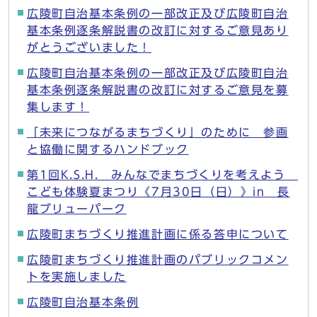
広陵町自治基本条例の一部改正及び広陵町自治
基本条例逐条解説書の改訂に対するご意見あり
がとうございました！
広陵町自治基本条例の一部改正及び広陵町自治
基本条例逐条解説書の改訂に対するご意見を募
集します！
「未来につながるまちづくり」のために 参画
と協働に関するハンドブック
第1回K.S.H. みんなでまちづくりを考えよう
こども体験夏まつり《7月30日（日）》in 長
龍ブリューパーク
広陵町まちづくり推進計画に係る答申について
広陵町まちづくり推進計画のパブリックコメン
トを実施しました
広陵町自治基本条例