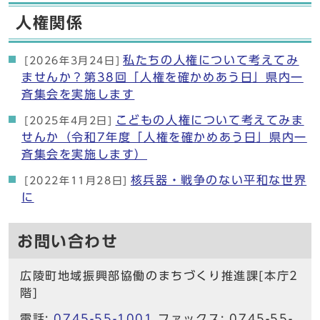
人権関係
私たちの人権について考えてみ
[2026年3月24日]
ませんか？第38回「人権を確かめあう日」県内一
斉集会を実施します
こどもの人権について考えてみま
[2025年4月2日]
せんか（令和7年度「人権を確かめあう日」県内一
斉集会を実施します）
核兵器・戦争のない平和な世界
[2022年11月28日]
に
お問い合わせ
広陵町地域振興部協働のまちづくり推進課[本庁2
階]
電話:
0745-55-1001
ファックス: 0745-55-