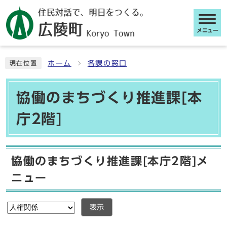
メニュー
ここから本文です
ホーム
各課の窓口
現在位置
協働のまちづくり推進課[本
庁2階]
協働のまちづくり推進課[本庁2階]メ
ニュー
表示