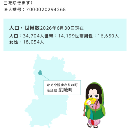
日を除きます）
法人番号：7000020294268
人口・世帯数
2026年6月30日現在
人口
：34,704人
世帯
：14,199世帯
男性
：16,650人
女性
：18,054人