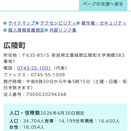
ページの先頭へ戻る
サイトマップ
アクセシビリティ
著作権・セキュリティ
個人情報保護規定
外部リンク集
広陵町
所在地：〒635-8515 奈良県北葛城郡広陵町大字南郷583
番地1
電話：
0745-55-1001
（代表）
ファックス：0745-55-1009
開庁時間：午前8時30分から午後5時15分（土曜・日曜・祝
日を除きます）
法人番号：7000020294268
人口・世帯数
2026年6月30日現在
人口
：34,704人
世帯
：14,199世帯
男性
：16,650人
女性
：18,054人