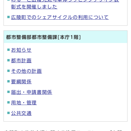
彰式を開催しました
広陵町でのシェアサイクルの利用について
都市整備部都市整備課[本庁1階]
お知らせ
都市計画
その他の計画
要綱関係
届出・申請書関係
用地・管理
公共交通