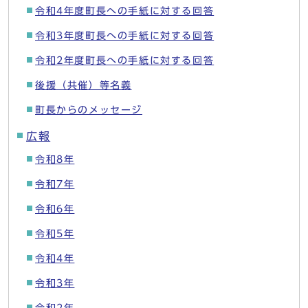
令和4年度町長への手紙に対する回答
令和3年度町長への手紙に対する回答
令和2年度町長への手紙に対する回答
後援（共催）等名義
町長からのメッセージ
広報
令和8年
令和7年
令和6年
令和5年
令和4年
令和3年