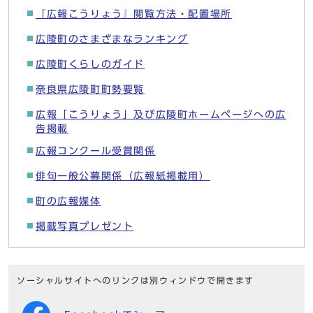
『広報こうりょう』閲覧方法・配置場所
広陵町のさまざまなランキング
広陵町くらしのガイド
奈良県広陵町町勢要覧
広報「こうりょう」及び広陵町ホームページへの広
告掲載
広報コンクール受賞関係
俳句一般公募関係（広報紙掲載用）
町の広報媒体
掲載写真プレゼント
ソーシャルサイトへのリンクは別ウィンドウで開きます