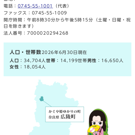
電話：
0745-55-1001
（代表）
ファックス：0745-55-1009
開庁時間：午前8時30分から午後5時15分（土曜・日曜・祝
日を除きます）
法人番号：7000020294268
人口・世帯数
2026年6月30日現在
人口
：34,704人
世帯
：14,199世帯
男性
：16,650人
女性
：18,054人