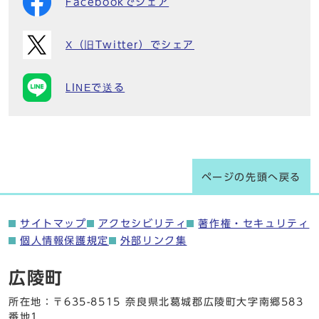
Facebookでシェア
X（旧Twitter）でシェア
LINEで送る
ページの先頭へ戻る
サイトマップ
アクセシビリティ
著作権・セキュリティ
個人情報保護規定
外部リンク集
広陵町
所在地：〒635-8515 奈良県北葛城郡広陵町大字南郷583
番地1