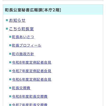
町長公室秘書広報課[本庁2階]
お知らせ
こちら町長室
町長あいさつ
町長プロフィール
町の施政方針
令和8年度定例記者会見
令和7年度定例記者会見
令和6年度定例記者会見
町長交際費
令和8年度町長交際費
令和7年度町長交際費