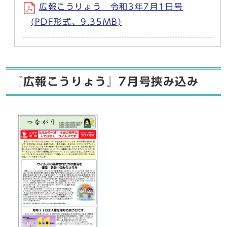
広報こうりょう 令和3年7月1日号
(PDF形式、9.35MB)
『広報こうりょう』7月号挟み込み