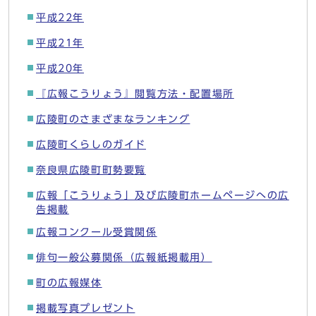
平成22年
平成21年
平成20年
『広報こうりょう』閲覧方法・配置場所
広陵町のさまざまなランキング
広陵町くらしのガイド
奈良県広陵町町勢要覧
広報「こうりょう」及び広陵町ホームページへの広
告掲載
広報コンクール受賞関係
俳句一般公募関係（広報紙掲載用）
町の広報媒体
掲載写真プレゼント