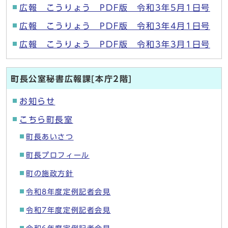
広報 こうりょう PDF版 令和3年5月1日号
広報 こうりょう PDF版 令和3年4月1日号
広報 こうりょう PDF版 令和3年3月1日号
町長公室秘書広報課[本庁2階]
お知らせ
こちら町長室
町長あいさつ
町長プロフィール
町の施政方針
令和8年度定例記者会見
令和7年度定例記者会見