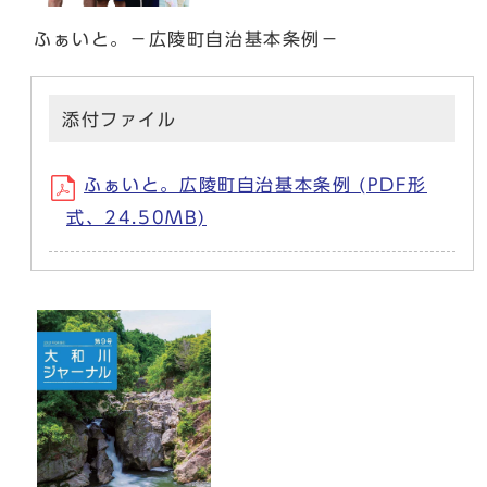
ふぁいと。－広陵町自治基本条例－
添付ファイル
ふぁいと。広陵町自治基本条例 (PDF形
式、24.50MB)