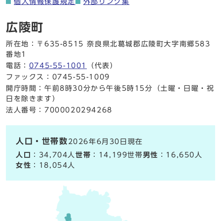
個人情報保護規定
外部リンク集
広陵町
所在地：〒635-8515 奈良県北葛城郡広陵町大字南郷583
番地1
電話：
0745-55-1001
（代表）
ファックス：0745-55-1009
開庁時間：午前8時30分から午後5時15分（土曜・日曜・祝
日を除きます）
法人番号：7000020294268
人口・世帯数
2026年6月30日現在
人口
：34,704人
世帯
：14,199世帯
男性
：16,650人
女性
：18,054人