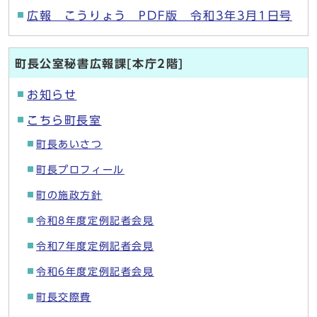
広報 こうりょう PDF版 令和3年3月1日号
町長公室秘書広報課[本庁2階]
お知らせ
こちら町長室
町長あいさつ
町長プロフィール
町の施政方針
令和8年度定例記者会見
令和7年度定例記者会見
令和6年度定例記者会見
町長交際費