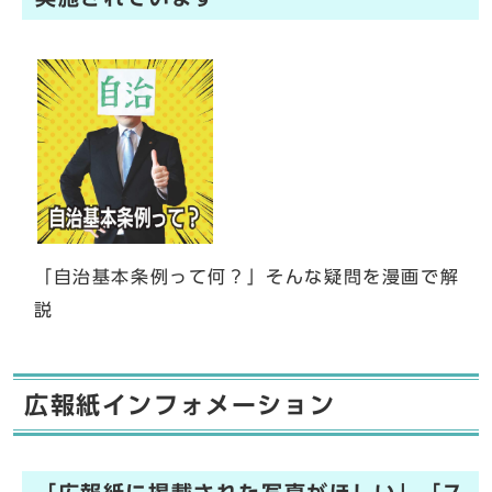
「自治基本条例って何？」そんな疑問を漫画で解
説
広報紙インフォメーション