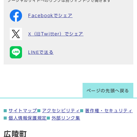
ソーシャルサイトへのリンクは別ウィンドウで開きます
Facebookでシェア
X（旧Twitter）でシェア
LINEで送る
ページの先頭へ戻る
サイトマップ
アクセシビリティ
著作権・セキュリティ
個人情報保護規定
外部リンク集
広陵町