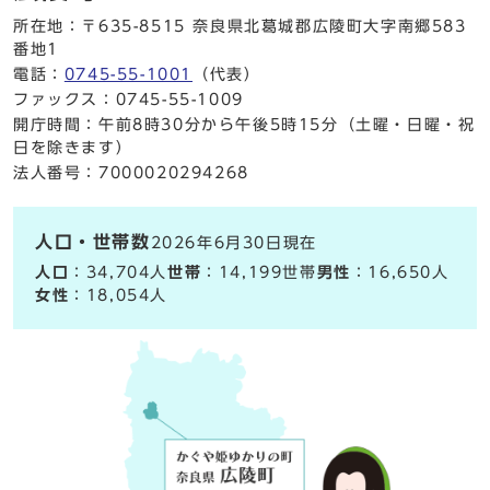
所在地：〒635-8515 奈良県北葛城郡広陵町大字南郷583
番地1
電話：
0745-55-1001
（代表）
ファックス：0745-55-1009
開庁時間：午前8時30分から午後5時15分（土曜・日曜・祝
日を除きます）
法人番号：7000020294268
人口・世帯数
2026年6月30日現在
人口
：34,704人
世帯
：14,199世帯
男性
：16,650人
女性
：18,054人