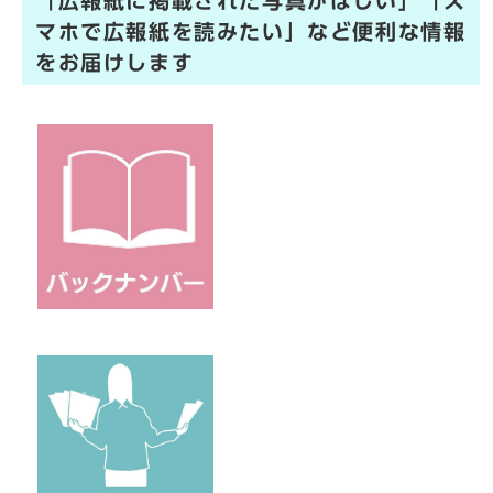
「広報紙に掲載された写真がほしい」「ス
マホで広報紙を読みたい」など便利な情報
をお届けします