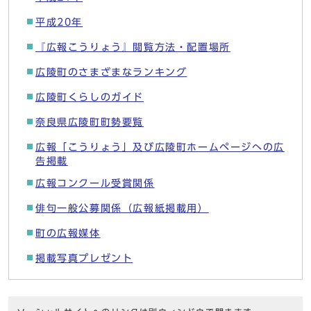
平成20年
『広報こうりょう』閲覧方法・配置場所
広陵町のさまざまなランキング
広陵町くらしのガイド
奈良県広陵町町勢要覧
広報「こうりょう」及び広陵町ホームページへの広
告掲載
広報コンクール受賞関係
俳句一般公募関係（広報紙掲載用）
町の広報媒体
掲載写真プレゼント