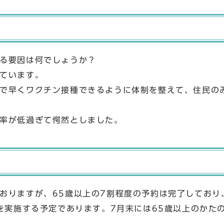
る要因は何でしょうか？
ています。
で早くワクチン接種できるように体制を整えて、住民の
率が低過ぎて愕然としました。
おりますが、65歳以上の7割程度の予約は完了しており
を実施する予定であります。7月末には65歳以上のかた