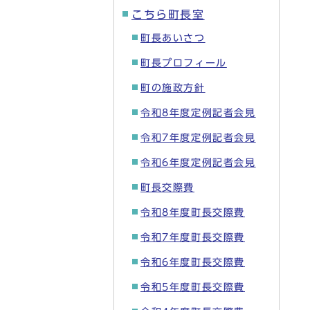
こちら町長室
町長あいさつ
町長プロフィール
町の施政方針
令和8年度定例記者会見
令和7年度定例記者会見
令和6年度定例記者会見
町長交際費
令和8年度町長交際費
令和7年度町長交際費
令和6年度町長交際費
令和5年度町長交際費