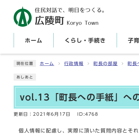
ホーム
くらし・手続き
子
ここから本文です
ホーム
行政情報
町長の部屋
町長
現在位置
あしあと
vol.13「町長への手紙」
更新日：
2021年6月17日
ID:4768
個人情報に配慮し、実際に頂いた質問内容とそれ