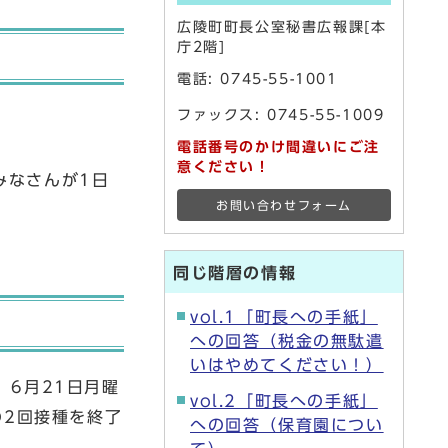
広陵町町長公室秘書広報課[本
庁2階]
電話:
0745-55-1001
ファックス: 0745-55-1009
電話番号のかけ間違いにご注
意ください！
みなさんが1日
お問い合わせフォーム
同じ階層の情報
vol.1「町長への手紙」
への回答（税金の無駄遣
いはやめてください！）
、6月21日月曜
vol.2「町長への手紙」
の2回接種を終了
への回答（保育園につい