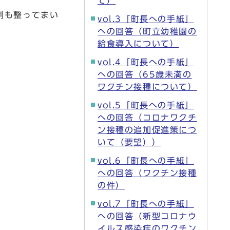
て）
制も整ってまい
vol.3「町長への手紙」
への回答（町立幼稚園の
給食導入について）
vol.4「町長への手紙」
への回答（65歳未満の
ワクチン接種について）
vol.5「町長への手紙」
への回答（コロナワクチ
ン接種の追加促進策につ
いて（要望））
vol.6「町長への手紙」
への回答（ワクチン接種
の件）
vol.7「町長への手紙」
への回答（新型コロナウ
イルス感染症のワクチン