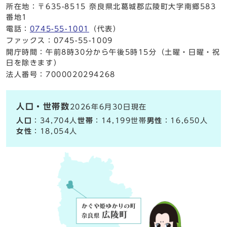
所在地：〒635-8515 奈良県北葛城郡広陵町大字南郷583
番地1
電話：
0745-55-1001
（代表）
ファックス：0745-55-1009
開庁時間：午前8時30分から午後5時15分（土曜・日曜・祝
日を除きます）
法人番号：7000020294268
人口・世帯数
2026年6月30日現在
人口
：34,704人
世帯
：14,199世帯
男性
：16,650人
女性
：18,054人