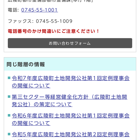
広陵町都市整備部都市整備課[本庁1階]
電話:
0745-55-1001
ファックス: 0745-55-1009
電話番号のかけ間違いにご注意ください！
お問い合わせフォーム
同じ階層の情報
令和7年度広陵町土地開発公社第1回定例理事会
の開催について
第三セクター等経営健全化方針（広陵町土地開
発公社）の策定について
令和6年度広陵町土地開発公社第1回定例理事会
の開催について
令和5年度広陵町土地開発公社第2回定例理事会