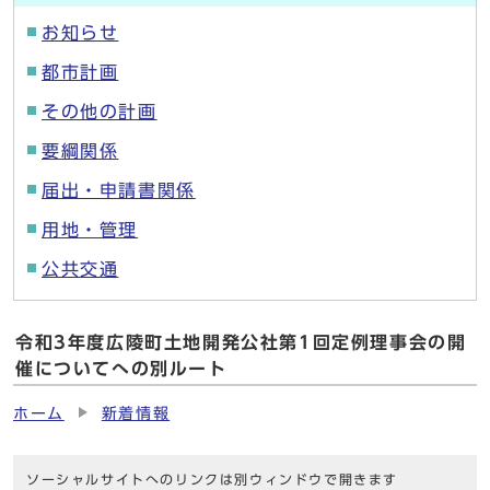
お知らせ
都市計画
その他の計画
要綱関係
届出・申請書関係
用地・管理
公共交通
令和3年度広陵町土地開発公社第1回定例理事会の開
催についてへの別ルート
ホーム
新着情報
ソーシャルサイトへのリンクは別ウィンドウで開きます