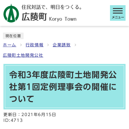
メニュー
ここから本文です
現在位置
ホーム
行政情報
企業誘致
広陵町土地開発公社
令和3年度広陵町土地開発公
社第1回定例理事会の開催に
ついて
更新日：
2021年6月15日
ID:4713