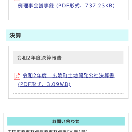
例理事会議事録 (PDF形式、737.23KB)
決算
令和2年度決算報告
令和2年度 広陵町土地開発公社決算書
(PDF形式、3.09MB)
お問い合わせ