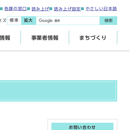
各課の窓口
やさしい日本語
読み上げ
読み上げ設定
標準
拡大
イズ
検索
情報
事業者情報
まちづくり
お問い合わせ