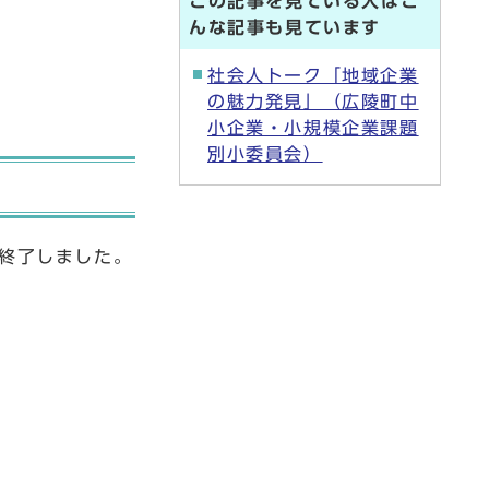
この記事を見ている人はこ
んな記事も見ています
社会人トーク「地域企業
の魅力発見」（広陵町中
小企業・小規模企業課題
別小委員会）
は終了しました。