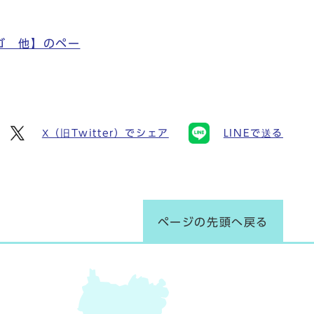
ゴ 他】のペー
X（旧Twitter）でシェア
LINEで送る
ページの先頭へ戻る