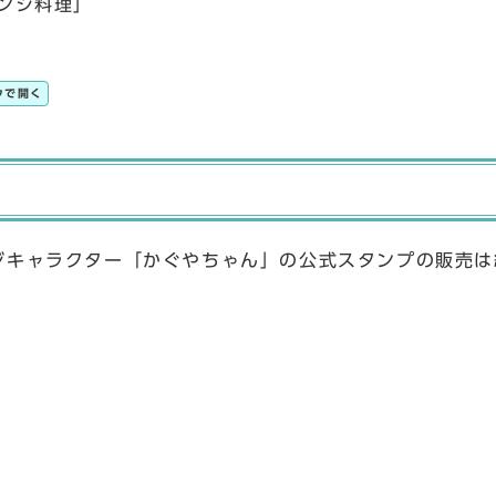
ンジ料理」
ウで開く
ージキャラクター「かぐやちゃん」の公式スタンプの販売