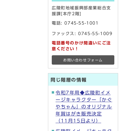
広陵町地域振興部産業総合支
援課[本庁2階]
電話:
0745-55-1001
ファックス: 0745-55-1009
電話番号のかけ間違いにご注
意ください！
お問い合わせフォーム
同じ階層の情報
令和7年用◆広陵町イメ
ージキャラクター「かぐ
やちゃん」のオリジナル
年賀はがき販売決定
（11月15日より）