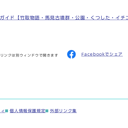
ガイド【竹取物語・馬見古墳群・公園・くつした・イチ
Facebookでシェア
のリンクは別ウィンドウで開きます
ティ
個人情報保護規定
外部リンク集