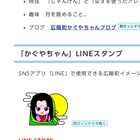
特技 「じゃんけん」と「なすを使ったアレ
趣味 月を眺めること。
別ウィンド
ブログ
広陵町かぐやちゃんブログ
「かぐやちゃん」LINEスタンプ
SNSアプリ「LINE」で使用できる広陵町イメ
別ウィンドウで開く