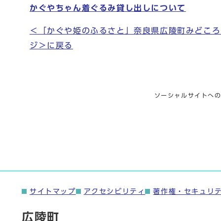
かぐやちゃん着ぐるみ貸し出しについて
＜「かぐや姫のふるさと」奈良県広陵町みどころ
ジ＞に戻る
ソーシャルサイトへ
サイトマップ
アクセシビリティ
著作権・セキュリ
広陵町