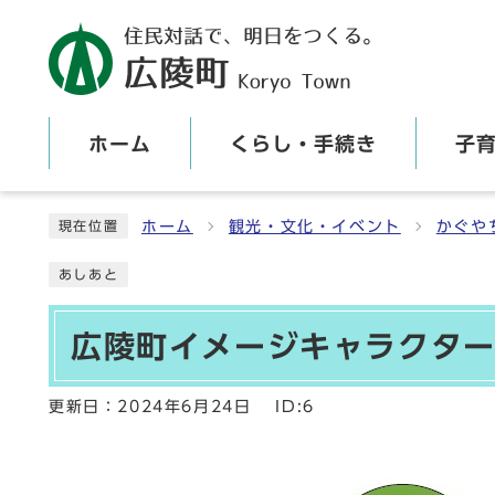
ホーム
くらし・手続き
子
ここから本文です
ホーム
観光・文化・イベント
かぐや
現在位置
あしあと
広陵町イメージキャラクタ
更新日：
2024年6月24日
ID:6